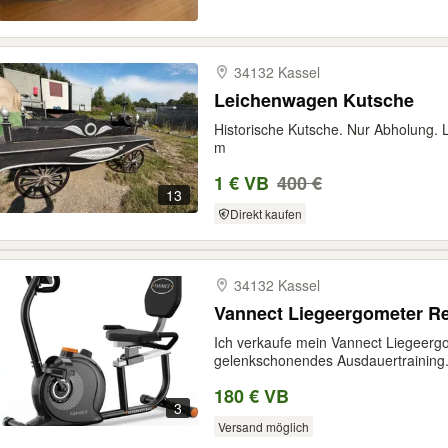
34132 Kassel
Leichenwagen Kutsche
Historische Kutsche. Nur Abholung.
m
1 € VB
400 €
13
Direkt kaufen
34132 Kassel
Vannect Liegeergometer R
Ich verkaufe mein Vannect Liegeergom
gelenkschonendes Ausdauertraining.
180 € VB
3
Versand möglich