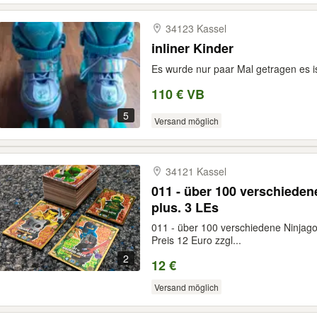
34123 Kassel
inliner Kinder
Es wurde nur paar Mal getragen es 
110 € VB
5
Versand möglich
34121 Kassel
011 - über 100 verschieden
plus. 3 LEs
011 - über 100 verschiedene Ninjago
Preis 12 Euro zzgl...
2
12 €
Versand möglich