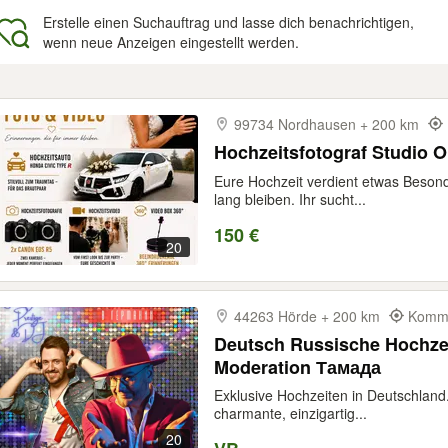
Erstelle einen Suchauftrag und lasse dich benachrichtigen,
wenn neue Anzeigen eingestellt werden.
gebnisse
99734 Nordhausen + 200 km
Hochzeitsfotograf Studio O
Eure Hochzeit verdient etwas Besond
lang bleiben. Ihr sucht...
150 €
20
44263 Hörde + 200 km
Kommt
Deutsch Russische Hochze
Moderation Тамада
Exklusive Hochzeiten in Deutschland.
charmante, einzigartig...
20