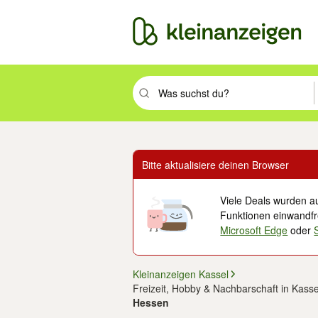
Suchbegriff eingeben. Eingabetaste drüc
Bitte aktualisiere deinen Browser
Viele Deals wurden au
Funktionen einwandfre
Microsoft Edge
oder
Kleinanzeigen Kassel
Freizeit, Hobby & Nachbarschaft in Kasse
Hessen