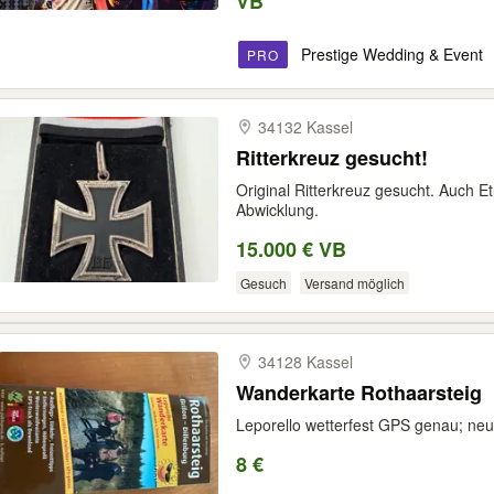
VB
Prestige Wedding & Event
PRO
34132 Kassel
Ritterkreuz gesucht!
Original Ritterkreuz gesucht. Auch E
Abwicklung.
15.000 € VB
Gesuch
Versand möglich
34128 Kassel
Wanderkarte Rothaarsteig
Leporello wetterfest GPS genau; ne
8 €