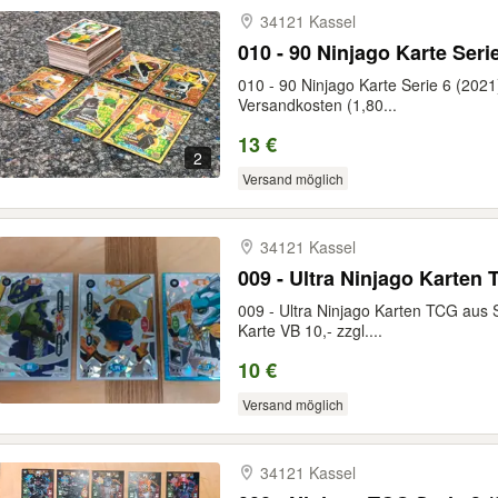
34121 Kassel
010 - 90 Ninjago Karte Seri
010 - 90 Ninjago Karte Serie 6 (2021)
Versandkosten (1,80...
13 €
2
Versand möglich
34121 Kassel
009 - Ultra Ninjago Karten
009 - Ultra Ninjago Karten TCG aus S
Karte VB 10,- zzgl....
10 €
Versand möglich
34121 Kassel