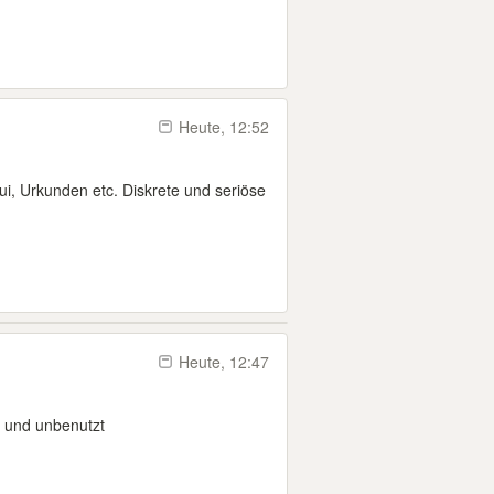
Heute, 12:52
tui, Urkunden etc. Diskrete und seriöse
Heute, 12:47
u und unbenutzt