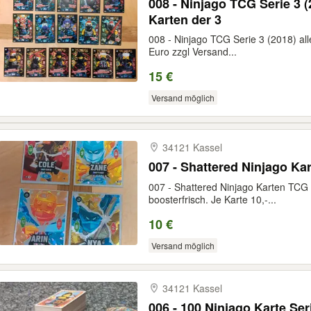
008 - Ninjago TCG Serie 3 
Karten der 3
008 - Ninjago TCG Serie 3 (2018) al
Euro zzgl Versand...
15 €
Versand möglich
34121 Kassel
007 - Shattered Ninjago Ka
007 - Shattered Ninjago Karten TCG 
boosterfrisch. Je Karte 10,-...
10 €
Versand möglich
34121 Kassel
006 - 100 Ninjago Karte Ser