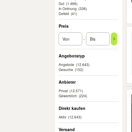
Gut
(1.466)
In Ordnung
(336)
Defekt
(41)
Preis
-
Angebotstyp
Angebote
(12.643)
Gesuche
(152)
Anbieter
Privat
(12.571)
Gewerblich
(224)
Direkt kaufen
Aktiv
(12.643)
Versand