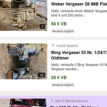
Weber Vergaser 28 IMB Fiat
Hallo, verkaufe einen Weber Vergas
sind 4 und 250 siehe...
58 € VB
7
Versand möglich
74405 Gaildorf
Bing Vergaser 53 Nr. 1/24/
Oldtimer
Hallo, verkaufe 2 Bing Vergaser 53 N
Vergaser wurden...
12
58 € VB
Versand möglich
88074 Meckenbeuren