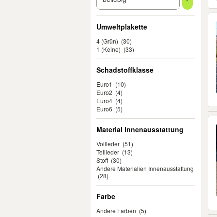
Umweltplakette
4 (Grün)
(30)
1 (Keine)
(33)
Schadstoffklasse
Euro1
(10)
Euro2
(4)
Euro4
(4)
Euro6
(5)
Material Innenausstattung
Vollleder
(51)
Teilleder
(13)
Stoff
(30)
Andere Materialien Innenausstattung
(28)
Farbe
Andere Farben
(5)