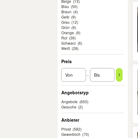
Beige
(13)
Blau
(50)
Braun
(4)
Gelb
(9)
Grau
(12)
Grün
(9)
Orange
(9)
Rot
(36)
Schwarz
(6)
Weiß
(28)
Preis
-
Angebotstyp
Angebote
(650)
Gesuche
(2)
Anbieter
Privat
(582)
Gewerblich
(70)