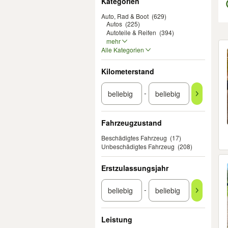
Kategorien
Auto, Rad & Boot
(629)
Autos
(225)
Autoteile & Reifen
(394)
mehr
Er
Alle Kategorien
Kilometerstand
-
Fahrzeugzustand
Beschädigtes Fahrzeug
(17)
Unbeschädigtes Fahrzeug
(208)
Erstzulassungsjahr
-
Leistung