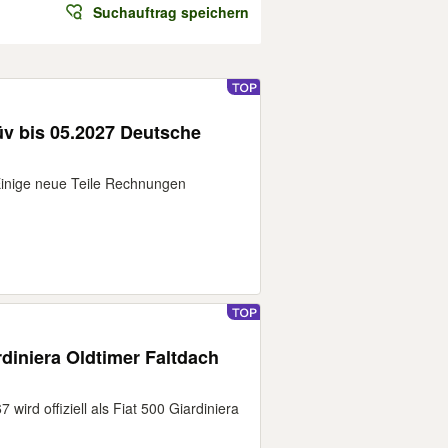
Suchauftrag speichern
tüv bis 05.2027 Deutsche
Einige neue Teile Rechnungen
rdiniera Oldtimer Faltdach
wird offiziell als Fiat 500 Giardiniera