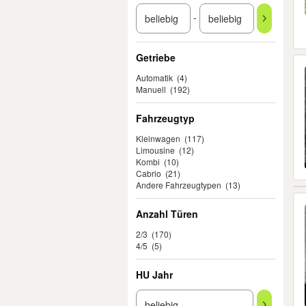
-
Getriebe
Automatik
(4)
Manuell
(192)
Fahrzeugtyp
Kleinwagen
(117)
Limousine
(12)
Kombi
(10)
Cabrio
(21)
Andere Fahrzeugtypen
(13)
Anzahl Türen
2/3
(170)
4/5
(5)
HU Jahr