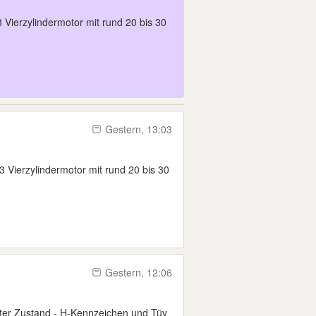
 Vierzylindermotor mit rund 20 bis 30
Gestern, 13:03
3 Vierzylindermotor mit rund 20 bis 30
Gestern, 12:06
guter Zustand - H-Kennzeichen und Tüv