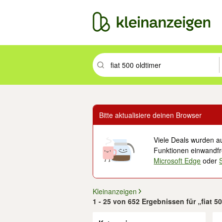
Suchbegriff eingeben. Eingabetaste drüc
Bitte aktualisiere deinen Browser
Viele Deals wurden au
Funktionen einwandfre
Microsoft Edge
oder
Kleinanzeigen
1 - 25 von 652 Ergebnissen für „fiat 5
Filter