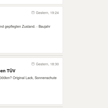
Gestern, 19:24
nd gepflegten Zustand. - Baujahr
Gestern, 18:30
euen TÜV
000km? Original Lack, Sonnenschute