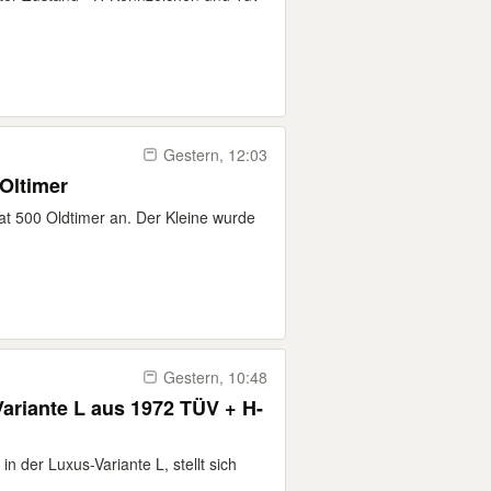
Gestern, 12:03
o ) Oltimer
t 500 Oldtimer an. Der Kleine wurde
Gestern, 10:48
Variante L aus 1972 TÜV + H-
n der Luxus-Variante L, stellt sich