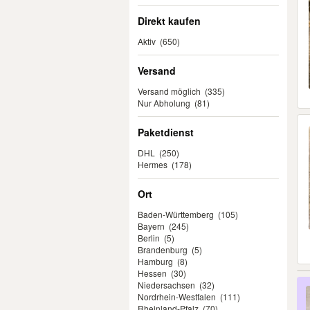
Direkt kaufen
Aktiv
(650)
Versand
Versand möglich
(335)
Nur Abholung
(81)
Paketdienst
DHL
(250)
Hermes
(178)
Ort
Baden-Württemberg
(105)
Bayern
(245)
Berlin
(5)
Brandenburg
(5)
Hamburg
(8)
Hessen
(30)
Niedersachsen
(32)
Nordrhein-Westfalen
(111)
Rheinland-Pfalz
(70)