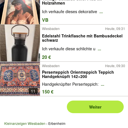
Holzrahmen
Ich verkaufe dieses dekorative
...
VB
Wiesbaden
Heute, 09:31
Edelstahl Trinkflasche mit Bambusdeckel
schwarz
Ich verkaufe diese schlichte u
...
20 €
Wiesbaden
Heute, 09:30
Perserteppich Orientteppich Teppich
Handgeknüpft 142×200
Handgeknüpfter Perserteppich:
...
11
150 €
Weiter
Kleinanzeigen Wiesbaden
Erbenheim