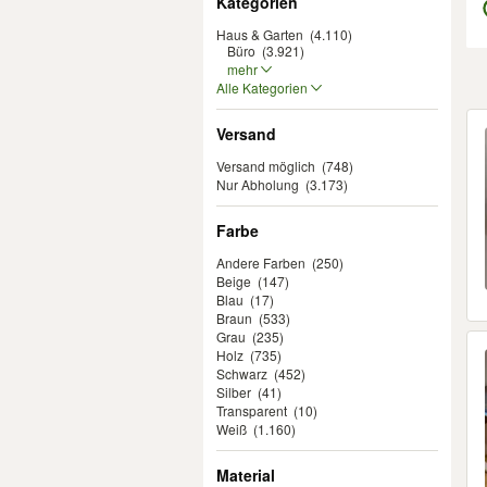
Kategorien
Haus & Garten
(4.110)
Büro
(3.921)
mehr
Alle Kategorien
Er
Versand
Versand möglich
(748)
Nur Abholung
(3.173)
Farbe
Andere Farben
(250)
Beige
(147)
Blau
(17)
Braun
(533)
Grau
(235)
Holz
(735)
Schwarz
(452)
Silber
(41)
Transparent
(10)
Weiß
(1.160)
Material