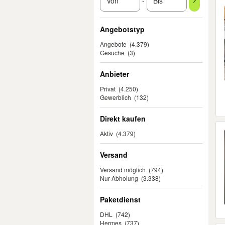
-
Angebotstyp
Angebote
(4.379)
Gesuche
(3)
Anbieter
Privat
(4.250)
Gewerblich
(132)
Direkt kaufen
Aktiv
(4.379)
Versand
Versand möglich
(794)
Nur Abholung
(3.338)
Paketdienst
DHL
(742)
Hermes
(737)