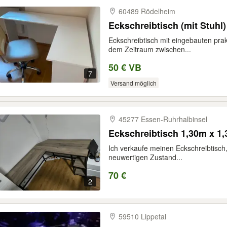
60489 Rödelheim
Eckschreibtisch (mit Stuhl)
Eckschreibtisch mit eingebauten pra
dem Zeitraum zwischen...
50 € VB
7
Versand möglich
45277 Essen-​Ruhrhalbinsel
Eckschreibtisch 1,30m x 1,
Ich verkaufe meinen Eckschreibtisch
neuwertigen Zustand...
70 €
2
59510 Lippetal