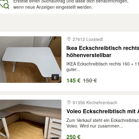
Erstelle einen Suchauftrag und lasse dich benachrichtigen,
wenn neue Anzeigen eingestellt werden.
gebnisse
27612 Loxstedt
Ikea Eckschreibtisch recht
höhenverstellbar
IKEA Eckschreibtisch rechts 160 × 1
guter...
6
145 €
150 €
91356 Kirchehrenbach
Voleo Eckschreibtisch mit 
Zum Verkauf steht ein Eckschreibtisc
Voleo. Wird nur zusammen...
250 €