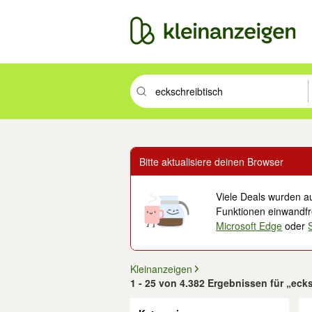
Suchbegriff eingeben. Eingabetaste drüc
Bitte aktualisiere deinen Browser
Viele Deals wurden au
Funktionen einwandfre
Microsoft Edge
oder
Kleinanzeigen
1 - 25 von 4.382 Ergebnissen für „eck
Filter