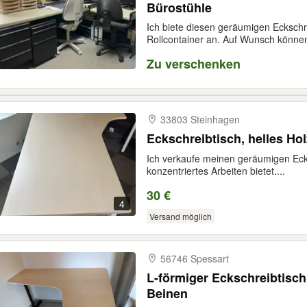
Bürostühle
Ich biete diesen geräumigen Eckschr
Rollcontainer an. Auf Wunsch können
Zu verschenken
33803 Steinhagen
Eckschreibtisch, helles Ho
Ich verkaufe meinen geräumigen Ecksc
konzentriertes Arbeiten bietet....
30 €
4
Versand möglich
56746 Spessart
L-förmiger Eckschreibtisch
Beinen