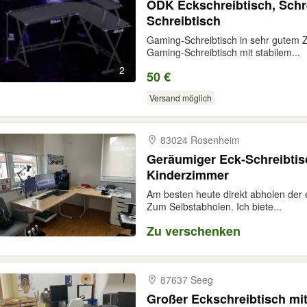
ODK Eckschreibtisch, Schr
Schreibtisch
Gaming-Schreibtisch in sehr gutem 
Gaming-Schreibtisch mit stabilem...
2
50 €
Versand möglich
83024 Rosenheim
Geräumiger Eck-Schreibtis
Kinderzimmer
Am besten heute direkt abholen der
Zum Selbstabholen. Ich biete...
Zu verschenken
87637 Seeg
Großer Eckschreibtisch mit