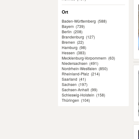
Ort
Baden-Württemberg
(588)
Bayern
(739)
Berlin
(208)
Brandenburg
(127)
Bremen
(22)
Hamburg
(98)
Hessen
(383)
Mecklenburg-Vorpommern
(63)
Niedersachsen
(491)
Nordrhein-Westfalen
(850)
Rheinland-Pfalz
(214)
Saarland
(41)
Sachsen
(197)
Sachsen-Anhalt
(99)
Schleswig-Holstein
(158)
Thüringen
(104)