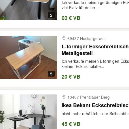
Ich verkaufe meinen geräumigen Ecks
viel Platz für deine...
2
60 € VB
69437 Neckargerach
L-förmiger Eckschreibtisch
Metallgestell
Ich verkaufe meinen L-förmigen Ecksc
kleinen Ecktischplatte...
5
20 € VB
10407 Prenzlauer Berg
Ikea Bekant Eckschreibtisc
nicht mehr erhältlich - nur Selbstabho
45 € VB