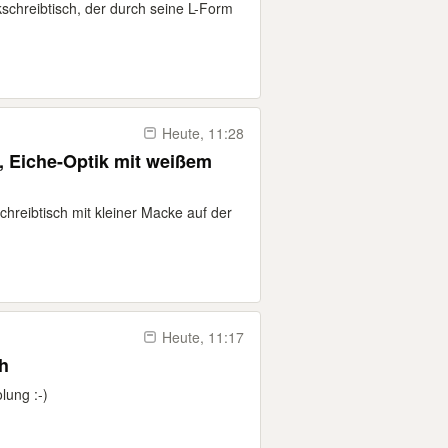
chreibtisch, der durch seine L-Form
Heute, 11:28
, Eiche-Optik mit weißem
hreibtisch mit kleiner Macke auf der
Heute, 11:17
h
lung :-)