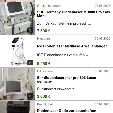
Fürstenfeldbruck
05.08.2026
SHR Germany Diodenlaser MD808 Pro / 4W
Mobil
Zum Verkauf steht ein professi
...
3
7.500 €
Hamburg
05.08.2026
Ice Diodenlaser Medilase 4 Wellenlängen
ICE Diodenlaser zu verkaufen –
...
3
9.250 €
Hildesheim
05.08.2026
Shr diodenlaser mdr pro 808 Laser
germany
Funktioniert einwandfrei
...
2
3.000 €
Bruchköbel
04.08.2026
Diodenlaser Getät zur dauerhaften