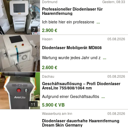
Dortmund
Gestern, 08:33
Professioneller Diodenlaser für
Haarentfernung
Ich biete hier ein professione
...
7
2.900 €
Hagen
05.08.2026
Diodenlaser Mobilgerät MD808
Wartung wurde jedes Jahr und z
...
2.600 €
Dachau
05.08.2026
Geschäftsauflösung – Profi Diodenlaser
AresLite 755/808/1064 nm
Aufgrund einer Geschäftsauflös
...
11
5.900 € VB
Wasserburg am Inn
05.08.2026
Diodenlaser dauerhafte Haarentfernung
Dream Skin Germany