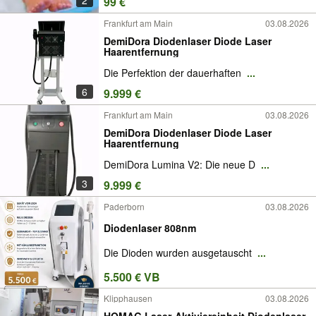
99 €
Frankfurt am Main
03.08.2026
DemiDora Diodenlaser Diode Laser
Haarentfernung
Die Perfektion der dauerhaften
...
6
9.999 €
Frankfurt am Main
03.08.2026
DemiDora Diodenlaser Diode Laser
Haarentfernung
DemiDora Lumina V2: Die neue D
...
3
9.999 €
Paderborn
03.08.2026
Diodenlaser 808nm
Die Dioden wurden ausgetauscht
...
5.500 € VB
Klipphausen
03.08.2026