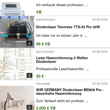
Ich verkaufe dieses profession
...
VB
Gelsenkirchen
05.08.2026
Diodenlaser Twotrees TTS-55 Pro 20W
Ich habe mir im letzten Jahr d
...
5
99 € VB
Bad Salzuflen
05.08.2026
Laser Haarentfernung 4 Wellen
Diodenlaser
Professionelle Laserhaarentfer
...
3
20 €
Darmstadt
05.08.2026
SHR GERMANY Diodenlaser MD808 Pro -
dauerhafte Haarentfernung
Zum Verkauf steht ein professi
...
5
5.000 € VB