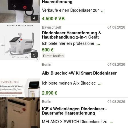
Haarentfernung
Verkaufe einen Diodenlaser zur
...
4
4.500 € VB
Bayrischzell
04.08.2026
Diodenlaser Haarentfernung &
Hautbehandlung 2-in-1 Gerät
Ich biete hier ein professione
...
500 €
5
Direkt kaufen
Berlin
04.08.2026
Alix Blueclec 4W KI Smart Diodenlaser
Ich biete meinen Alix Blueclec
...
2.690 €
Berlin
04.08.2026
ICE 4 Wellenlängen Diodenlaser -
Dauerhafte Haarentfernung
MELANO X SWITCH Diodenlaser zu
...