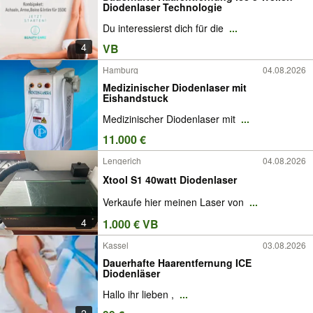
Diodenlaser Technologie
Du interessierst dich für die
...
4
VB
Hamburg
04.08.2026
Medizinischer Diodenlaser mit
Eishandstuck
Medizinischer Diodenlaser mit
...
11.000 €
Lengerich
04.08.2026
Xtool S1 40watt Diodenlaser
Verkaufe hier meinen Laser von
...
4
1.000 € VB
Kassel
03.08.2026
Dauerhafte Haarentfernung ICE
Diodenläser
Hallo ihr lieben ,
...
2