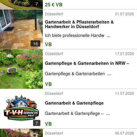
7
25 € VB
Düsseldorf
21.07.2026
Gartenarbeit & Pflasterarbeiten &
Handwerker in Düsseldorf
Ich biete professionelle Handw
...
16
VB
Düsseldorf
17.07.2026
Gartenpflege & Gartenarbeiten in NRW –
Gartenpflege & Gartenarbeiten
...
VB
Düsseldorf
11.07.2026
Gartenarbeit & Gartenpflege
Gartenarbeit & Gartenpflege –
...
7
VB
Düsseldorf
06.07.2026