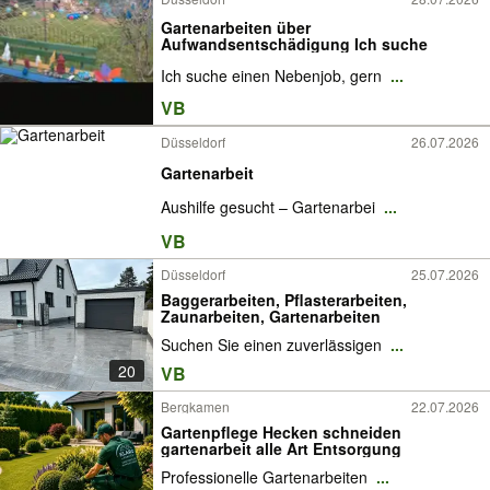
Gartenarbeiten über
Aufwandsentschädigung Ich suche
Ich suche einen Nebenjob, gern
...
VB
Düsseldorf
26.07.2026
Gartenarbeit
Aushilfe gesucht – Gartenarbei
...
VB
Düsseldorf
25.07.2026
Baggerarbeiten, Pflasterarbeiten,
Zaunarbeiten, Gartenarbeiten
Suchen Sie einen zuverlässigen
...
20
VB
Bergkamen
22.07.2026
Gartenpflege Hecken schneiden
gartenarbeit alle Art Entsorgung
Professionelle Gartenarbeiten
...