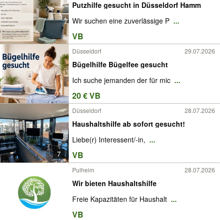
Putzhilfe gesucht in Düsseldorf Hamm
Wir suchen eine zuverlässige P
...
VB
Düsseldorf
29.07.2026
Bügelhilfe Bügelfee gesucht
Ich suche jemanden der für mic
...
20 € VB
Düsseldorf
28.07.2026
Haushaltshilfe ab sofort gesucht!
Liebe(r) Interessent/-in,
...
7
VB
Pulheim
28.07.2026
Wir bieten Haushaltshilfe
Freie Kapazitäten für Haushalt
...
VB