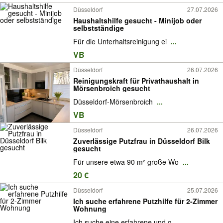
Düsseldorf
27.07.2026
Haushaltshilfe gesucht - Minijob oder
selbstständige
Für die Unterhaltsreinigung ei
...
VB
Düsseldorf
26.07.2026
Reinigungskraft für Privathaushalt in
Mörsenbroich gesucht
Düsseldorf-Mörsenbroich
...
VB
Düsseldorf
26.07.2026
Zuverlässige Putzfrau in Düsseldorf Bilk
gesucht
Für unsere etwa 90 m² große Wo
...
20 €
Düsseldorf
25.07.2026
Ich suche erfahrene Putzhilfe für 2-Zimmer
Wohnung
Ich suche eine erfahrene und g
...