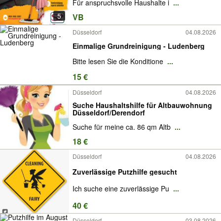
Für anspruchsvolle Haushalte i
...
5
VB
Düsseldorf
04.08.2026
Einmalige Grundreinigung - Ludenberg
Bitte lesen Sie die Konditione
...
15 €
Düsseldorf
04.08.2026
Suche Haushaltshilfe für Altbauwohnung
Düsseldorf/Derendorf
Suche für meine ca. 86 qm Altb
...
18 €
Düsseldorf
04.08.2026
Zuverlässige Putzhilfe gesucht
Ich suche eine zuverlässige Pu
...
40 €
Düsseldorf
03.08.2026