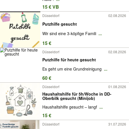
15 € VB
Düsseldorf
02.08.2026
Putzhilfe gesucht
Wir sind eine 3-köpfige Famili
...
15 €
Düsseldorf
02.08.2026
Putzhilfe für heute gesucht
Es geht um eine Grundreinigung
...
60 €
Düsseldorf
01.08.2026
Haushaltshilfe für 5h/Woche in DD-
Oberbilk gesucht (Minijob)
Haushaltshilfe gesucht – langf
...
15 €
Düsseldorf
31.07.2026