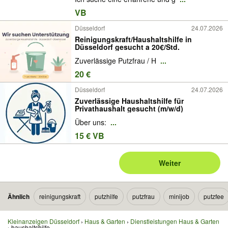
VB
Düsseldorf
24.07.2026
Reinigungskraft/Haushaltshilfe in
Düsseldorf gesucht a 20€/Std.
Zuverlässige Putzfrau / H
...
20 €
Düsseldorf
24.07.2026
Zuverlässige Haushaltshilfe für
Privathaushalt gesucht (m/w/d)
Über uns:
...
15 € VB
Weiter
Ähnlich
reinigungskraft
putzhilfe
putzfrau
minijob
putzfee
Kleinanzeigen Düsseldorf
Haus & Garten
Dienstleistungen Haus & Garten
haushaltshilfe