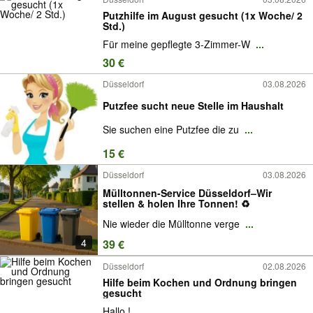
Putzhilfe im August gesucht (1x Woche/ 2
Std.)
Für meine gepflegte 3-Zimmer-W
...
30 €
Düsseldorf
03.08.2026
Putzfee sucht neue Stelle im Haushalt
Sie suchen eine Putzfee die zu
...
15 €
Düsseldorf
03.08.2026
Mülltonnen-Service Düsseldorf–Wir
stellen & holen Ihre Tonnen! ♻️
Nie wieder die Mülltonne verge
...
4
39 €
Düsseldorf
02.08.2026
Hilfe beim Kochen und Ordnung bringen
gesucht
Hallo !
...