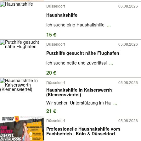
Düsseldorf
06.08.2026
Haushaltshilfe
Ich suche eine Haushaltshilfe
...
15 €
Düsseldorf
05.08.2026
Putzhilfe gesucht nähe Flughafen
Ich suche nette und zuverlässi
...
20 €
Düsseldorf
05.08.2026
Haushaltshilfe in Kaiserswerth
(Klemensviertel)
Wir suchen Unterstützung im Ha
...
21 €
Düsseldorf
05.08.2026
Professionelle Haushaltshilfe vom
Fachbetrieb | Köln & Düsseldorf