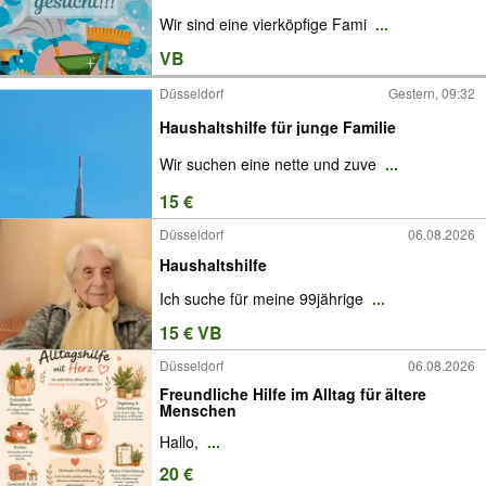
Wir sind eine vierköpfige Fami
...
VB
Düsseldorf
Gestern, 09:32
Haushaltshilfe für junge Familie
Wir suchen eine nette und zuve
...
15 €
Düsseldorf
06.08.2026
Haushaltshilfe
Ich suche für meine 99jährige
...
15 € VB
Düsseldorf
06.08.2026
Freundliche Hilfe im Alltag für ältere
Menschen
Hallo,
...
20 €