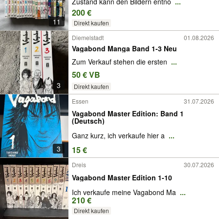
Zustand kann den Bildern entno
...
200 €
11
Direkt kaufen
Diemelstadt
01.08.2026
Vagabond Manga Band 1-3 Neu
Zum Verkauf stehen die ersten
...
50 € VB
3
Direkt kaufen
Essen
31.07.2026
Vagabond Master Edition: Band 1
(Deutsch)
Ganz kurz, ich verkaufe hier a
...
3
15 €
Dreis
30.07.2026
Vagabond Master Edition 1-10
Ich verkaufe meine Vagabond Ma
...
210 €
Direkt kaufen