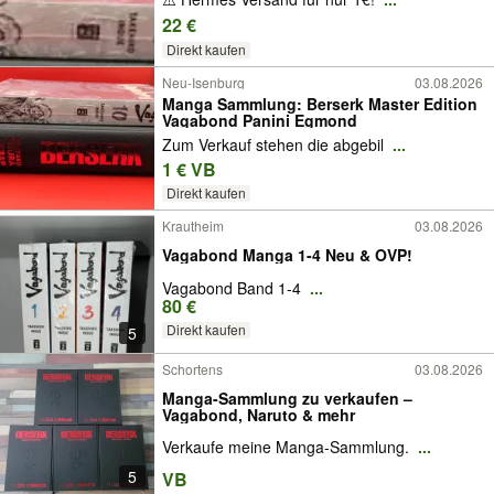
22 €
Direkt kaufen
Neu-Isenburg
03.08.2026
Manga Sammlung: Berserk Master Edition
Vagabond Panini Egmond
Zum Verkauf stehen die abgebil
...
1 € VB
Direkt kaufen
Krautheim
03.08.2026
Vagabond Manga 1-4 Neu & OVP!
Vagabond Band 1-4
...
80 €
Direkt kaufen
5
Schortens
03.08.2026
Manga-Sammlung zu verkaufen –
Vagabond, Naruto & mehr
Verkaufe meine Manga-Sammlung.
...
5
VB