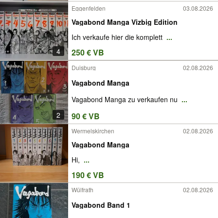
Eggenfelden
03.08.2026
Vagabond Manga Vizbig Edition
Ich verkaufe hier die komplett
...
4
250 € VB
Duisburg
02.08.2026
Vagabond Manga
Vagabond Manga zu verkaufen nu
...
2
90 € VB
Wermelskirchen
02.08.2026
Vagabond Manga
Hi,
...
190 € VB
Wülfrath
02.08.2026
Vagabond Band 1