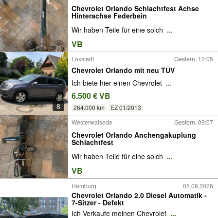
Chevrolet Orlando Schlachtfest Achse
Hinterachse Federbein
Wir haben Teile für eine solch
...
VB
Loxstedt
Gestern, 12:05
Chevrolet Orlando mit neu TÜV
Ich biete hier einen Chevrolet
...
6.500 € VB
8
264.000 km
EZ 01/2013
Westerwalsede
Gestern, 09:07
Chevrolet Orlando Anchengakuplung
Schlachtfest
Wir haben Teile für eine solch
...
VB
Hamburg
05.08.2026
Chevrolet Orlando 2.0 Diesel Automatik -
7-Sitzer - Defekt
Ich Verkaufe meinen Chevrolet
...