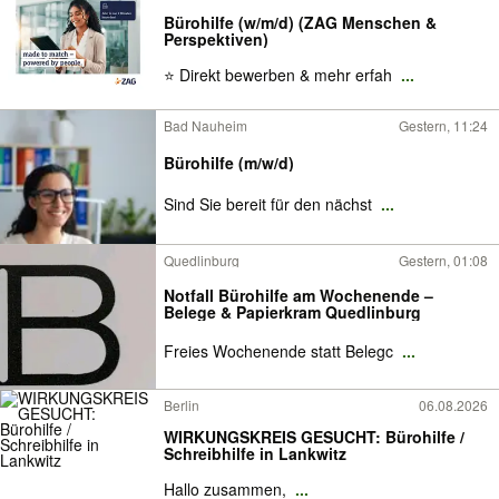
Bürohilfe (w/m/d) (ZAG Menschen &
Perspektiven)
⭐ Direkt bewerben & mehr erfah
...
Bad Nauheim
Gestern, 11:24
Bürohilfe (m/w/d)
Sind Sie bereit für den nächst
...
Quedlinburg
Gestern, 01:08
Notfall Bürohilfe am Wochenende –
Belege & Papierkram Quedlinburg
Freies Wochenende statt Belegc
...
Berlin
06.08.2026
WIRKUNGSKREIS GESUCHT: Bürohilfe /
Schreibhilfe in Lankwitz
Hallo zusammen,
...