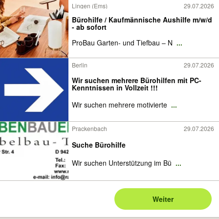
Lingen (Ems)
29.07.2026
Bürohilfe / Kaufmännische Aushilfe m/w/d
- ab sofort
ProBau Garten- und Tiefbau – N
...
Berlin
29.07.2026
Wir suchen mehrere Bürohilfen mit PC-
Kenntnissen in Vollzeit !!!
Wir suchen mehrere motivierte
...
Prackenbach
29.07.2026
Suche Bürohilfe
Wir suchen Unterstützung im Bü
...
Weiter