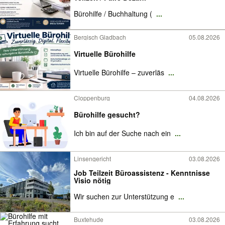
Bürohilfe / Buchhaltung (
...
Bergisch Gladbach
05.08.2026
Virtuelle Bürohilfe
Virtuelle Bürohilfe – zuverläs
...
Cloppenburg
04.08.2026
Bürohilfe gesucht?
Ich bin auf der Suche nach ein
...
Linsengericht
03.08.2026
Job Teilzeit Büroassistenz - Kenntnisse
Visio nötig
Wir suchen zur Unterstützung e
...
Buxtehude
03.08.2026