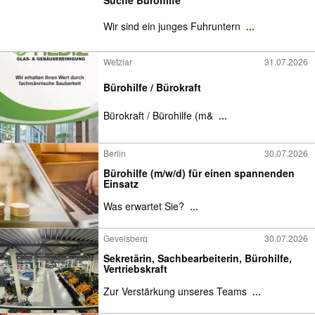
Wir sind ein junges Fuhruntern
...
Wetzlar
31.07.2026
Bürohilfe / Bürokraft
Bürokraft / Bürohilfe (m&
...
Berlin
30.07.2026
Bürohilfe (m/w/d) für einen spannenden
Einsatz
Was erwartet Sie?
...
Gevelsberg
30.07.2026
Sekretärin, Sachbearbeiterin, Bürohilfe,
Vertriebskraft
Zur Verstärkung unseres Teams
...