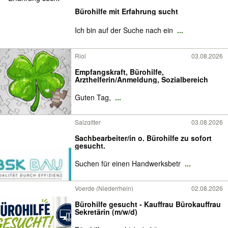
Bürohilfe mit Erfahrung sucht
Ich bin auf der Suche nach ein
...
Riol
03.08.2026
Empfangskraft, Bürohilfe,
Arzthelferin/Anmeldung, Sozialbereich
Guten Tag,
...
Salzgitter
03.08.2026
Sachbearbeiter/in o. Bürohilfe zu sofort
gesucht.
Suchen für einen Handwerksbetr
...
Voerde (Niederrhein)
02.08.2026
Bürohilfe gesucht - Kauffrau Bürokauffrau
Sekretärin (m/w/d)