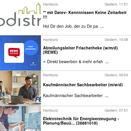
Hamburg
Gestern, 11:01
** mit Datev- Kenntnissen Keine Zeitarbeit
!!!
Hol Dir den Job, der zu Dir pa
...
Hamburg
Gestern, 10:08
Abteilungsleiter Frischetheke (w/m/d)
(REWE)
⭐ Direkt bewerben & mehr erfah
...
Hamburg
Gestern, 09:03
Kaufmännischer Sachbearbeiter (m/w/d)
Kaufmännischer Sachbearbeiter
...
Hamburg
Gestern, 07:51
Elektrotechnik für Energieerzeugung -
Planung/Bauü... (28881018)