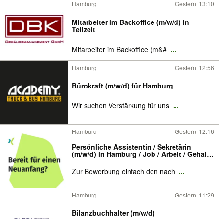
Hamburg
Gestern, 13:10
Mitarbeiter im Backoffice (m/w/d) in
Teilzeit
Mitarbeiter im Backoffice (m&#
...
Hamburg
Gestern, 12:56
Bürokraft (m/w/d) für Hamburg
Wir suchen Verstärkung für uns
...
Hamburg
Gestern, 12:16
Persönliche Assistentin / Sekretärin
(m/w/d) in Hamburg / Job / Arbeit / Gehalt
von 6200 bis 6600 € / Vollzeit
Zur Bewerbung einfach den nach
...
Hamburg
Gestern, 11:29
Bilanzbuchhalter (m/w/d)