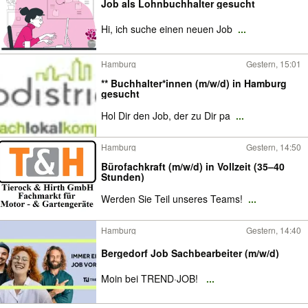
Job als Lohnbuchhalter gesucht
Hi, ich suche einen neuen Job
...
Hamburg
Gestern, 15:01
** Buchhalter*innen (m/w/d) in Hamburg
gesucht
Hol Dir den Job, der zu Dir pa
...
Hamburg
Gestern, 14:50
Bürofachkraft (m/w/d) in Vollzeit (35–40
Stunden)
Werden Sie Teil unseres Teams!
...
Hamburg
Gestern, 14:40
Bergedorf Job Sachbearbeiter (m/w/d)
Moin bei TREND·JOB!
...