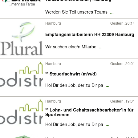
Werden Sie Teil unseres Teams
...
Hamburg
Gestern, 20:14
Empfangsmitarbeiterin HH 22309 Hamburg
Wir suchen eine/n Mitarbe
...
Hamburg
Gestern, 20:01
** Steuerfachwirt (m/w/d)
Hol Dir den Job, der zu Dir pa
...
Hamburg
Gestern, 19:01
** Lohn- und Gehaltssachbearbeiter*in für
Sportverein
Hol Dir den Job, der zu Dir pa
...