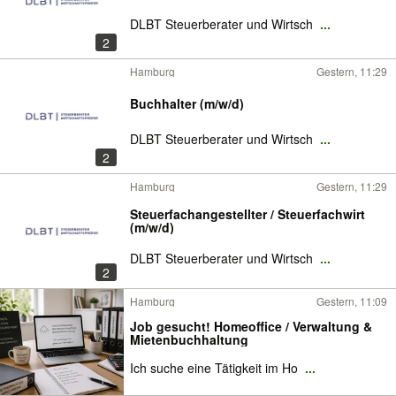
DLBT Steuerberater und Wirtsch
...
2
Hamburg
Gestern, 11:29
Buchhalter (m/w/d)
DLBT Steuerberater und Wirtsch
...
2
Hamburg
Gestern, 11:29
Steuerfachangestellter / Steuerfachwirt
(m/w/d)
DLBT Steuerberater und Wirtsch
...
2
Hamburg
Gestern, 11:09
Job gesucht! Homeoffice / Verwaltung &
Mietenbuchhaltung
Ich suche eine Tätigkeit im Ho
...