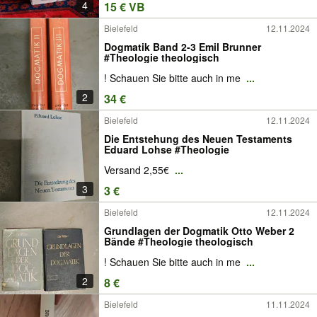
4
15 € VB
Bielefeld
12.11.2024
Dogmatik Band 2-3 Emil Brunner
#Theologie theologisch
! Schauen Sie bitte auch in me
...
2
34 €
Bielefeld
12.11.2024
Die Entstehung des Neuen Testaments
Eduard Lohse #Theologie
Versand 2,55€
...
3
3 €
Bielefeld
12.11.2024
Grundlagen der Dogmatik Otto Weber 2
Bände #Theologie theologisch
! Schauen Sie bitte auch in me
...
2
8 €
Bielefeld
11.11.2024