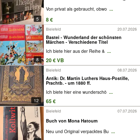
Von privat als gebraucht, obwo
...
5
8 €
Bielefeld
20.07.2026
Bastei - Wunderland der schönsten
Märchen - Verschiedene Titel
Ich biete hier aus der Reihe &
...
8
20 € VB
Bielefeld
08.07.2026
Antik: Dr. Martin Luthers Haus-Postille,
Prachtb. - um 1880 ff.
Ich biete hier eine wunderschö
...
12
65 €
Bielefeld
07.07.2026
Buch von Mona Hatoum
Neu und Original verpacktes Bu
...