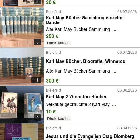
2
20 €
Bielefeld
06.07.2026
Karl May Bücher Sammlung einzelne
Bände
Alte Karl May Bücher Sammlung
...
250 €
5
Direkt kaufen
Bielefeld
06.07.2026
Karl May Bücher, Biografie, Winnetou
Alte Karl May Bücher Sammlung
...
11
300 €
Bielefeld
06.06.2026
Karl May 2 Winnetou Bücher
Verkaufe gebrauchte 2 Karl May
...
10 €
2
Direkt kaufen
Bielefeld
08.04.2026
Jesus und die Evangelien Crag Blomberg