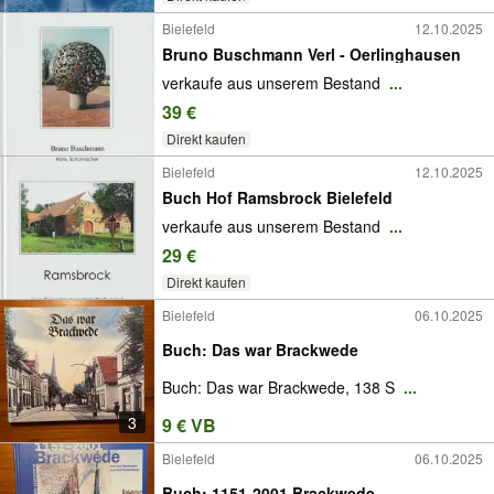
Bielefeld
12.10.2025
Bruno Buschmann Verl - Oerlinghausen
verkaufe aus unserem Bestand
...
39 €
Direkt kaufen
Bielefeld
12.10.2025
Buch Hof Ramsbrock Bielefeld
verkaufe aus unserem Bestand
...
29 €
Direkt kaufen
Bielefeld
06.10.2025
Buch: Das war Brackwede
Buch: Das war Brackwede, 138 S
...
3
9 € VB
Bielefeld
06.10.2025
Buch: 1151-2001 Brackwede