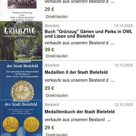
verkaufe aus unserem Bestand d
...
29 €
Direkt kaufen
Bielefeld
12.10.2025
Buch "Grünzug" Gärten und Parks in OWL
und Lippe und Bielefeld
verkaufe aus unserem Bestand d
...
39 €
Direkt kaufen
Bielefeld
12.10.2025
Medaillen II der Stadt Bielefeld
verkaufe aus unserem Bestand d
...
29 €
Direkt kaufen
Bielefeld
12.10.2025
Medaillenbuch der Stadt Bielefeld
verkaufe aus unserem Bestand
...
29 €
Direkt kaufen