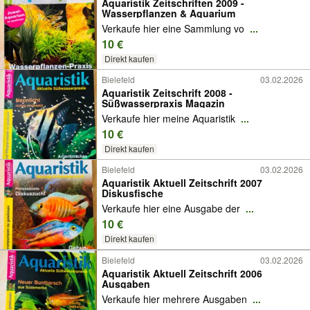
Aquaristik Zeitschriften 2009 -
Wasserpflanzen & Aquarium
Verkaufe hier eine Sammlung vo
...
10 €
Direkt kaufen
Bielefeld
03.02.2026
Aquaristik Zeitschrift 2008 -
Süßwasserpraxis Magazin
Verkaufe hier meine Aquaristik
...
10 €
Direkt kaufen
Bielefeld
03.02.2026
Aquaristik Aktuell Zeitschrift 2007
Diskusfische
Verkaufe hier eine Ausgabe der
...
10 €
Direkt kaufen
Bielefeld
03.02.2026
Aquaristik Aktuell Zeitschrift 2006
Ausgaben
Verkaufe hier mehrere Ausgaben
...