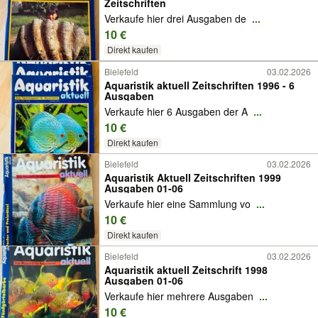
Zeitschriften
Verkaufe hier drei Ausgaben de
...
10 €
Direkt kaufen
Bielefeld
03.02.2026
Aquaristik aktuell Zeitschriften 1996 - 6
Ausgaben
Verkaufe hier 6 Ausgaben der A
...
10 €
Direkt kaufen
Bielefeld
03.02.2026
Aquaristik Aktuell Zeitschriften 1999
Ausgaben 01-06
Verkaufe hier eine Sammlung vo
...
10 €
Direkt kaufen
Bielefeld
03.02.2026
Aquaristik aktuell Zeitschrift 1998
Ausgaben 01-06
Verkaufe hier mehrere Ausgaben
...
10 €