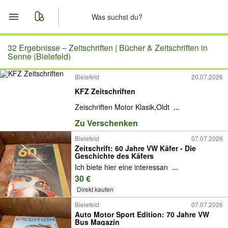
Start
32 Ergebnisse –
Zeitschriften | Bücher & Zeitschriften in
Senne (Bielefeld)
Merkliste
Bielefeld
20.07.2026
KFZ Zeitschriften
Nachrichten
Zeischriften Motor Klasik,Oldt
...
Anzeige aufgeben
Zu Verschenken
Bielefeld
07.07.2026
Zeitschrift: 60 Jahre VW Käfer - Die
Geschichte des Käfers
Ich biete hier eine interessan
...
30 €
Direkt kaufen
Bielefeld
07.07.2026
Auto Motor Sport Edition: 70 Jahre VW
Bus Magazin