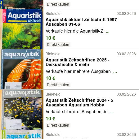
Direkt kaufen
Bielefeld
03.02.2026
Aquaristik aktuell Zeitschrift 1997
Ausgaben 01-06
Verkaufe hier die Aquaristik-Z
...
10 €
Direkt kaufen
Bielefeld
03.02.2026
Aquaristik Zeitschriften 2025 -
Diskusfische & mehr
Verkaufe hier mehrere Ausgaben
...
10 €
Direkt kaufen
Bielefeld
03.02.2026
Aquaristik Zeitschriften 2024 - 5
Ausgaben Aquarium Hobby
Verkaufe hier drei Ausgaben de
...
10 €
Direkt kaufen
Bielefeld
03.02.2026