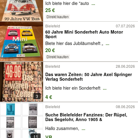
Ich biete hier die "auto
...
25 €
Direkt kaufen
Bielefeld
07.07.2026
60 Jahre Mini Sonderheft Auto Motor
Sport
Biete hier das Jubiläumsheft „
...
20 €
Direkt kaufen
Bielefeld
28.06.2026
Das waren Zeiten: 50 Jahre Axel Springer
Verlag Sonderheft
Ich biete hier ein Sonderheft
...
3
4 €
Bielefeld
08.06.2026
Suche Bielefelder Fanzines: Der Rüpel,
Das Segelohr, Anno 1905 &
Hallo zusammen,
...
11
VB