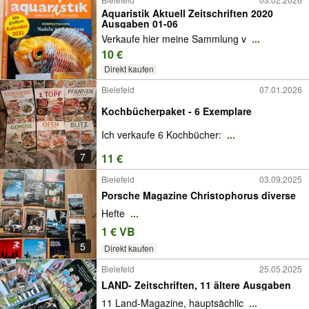
Aquaristik Aktuell Zeitschriften 2020
Ausgaben 01-06
Verkaufe hier meine Sammlung v
...
10 €
Direkt kaufen
Bielefeld
07.01.2026
Kochbücherpaket - 6 Exemplare
Ich verkaufe 6 Kochbücher:
...
7
11 €
Bielefeld
03.09.2025
Porsche Magazine Christophorus diverse
Hefte
...
1 € VB
5
Direkt kaufen
Bielefeld
25.05.2025
LAND- Zeitschriften, 11 ältere Ausgaben
11 Land-Magazine, hauptsächlic
...