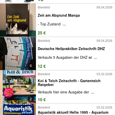
Bielefeld
08.04.2026
Zeit am Abgrund Manga
- Top Zustand
...
25 €
Bielefeld
08.04.2026
Deutsche Heilpraktiker Zeitschrift DHZ
Verkaufe 5 Ausgaben der DHZ wi
...
6
12 €
Bielefeld
03.02.2026
Koi & Teich Zeitschrift - Gartenteich
Ratgeber
Verkaufe hier eine Ausgabe der
...
2
10 €
Bielefeld
03.02.2026
Aquaristik aktuell Hefte 1995 - Aquarium