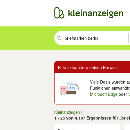
Suchbegriff eingeben. Eingabetaste drüc
Bitte aktualisiere deinen Browser
Viele Deals wurden au
Funktionen einwandfre
Microsoft Edge
oder
Kleinanzeigen
1 - 25 von 4.107 Ergebnissen für „bri
Filter