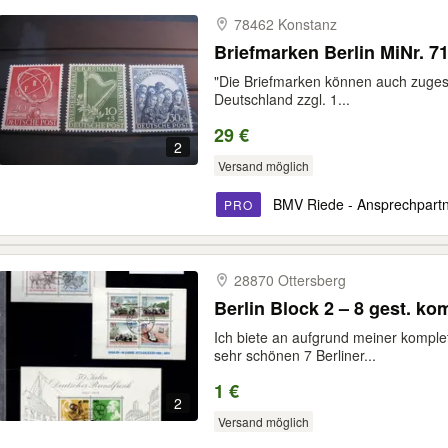
78462 Konstanz
Briefmarken Berlin MiNr. 71
"Die Briefmarken können auch zuges
Deutschland zzgl. 1...
29 €
2
Versand möglich
BMV Riede - Ansprechpart
PRO
28870 Ottersberg
Berlin Block 2 – 8 gest. kom
Ich biete an aufgrund meiner komplet
sehr schönen 7 Berliner...
1 €
2
Versand möglich