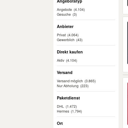
Angebotstyp
Angebote
(4.104)
Gesuche
(3)
Anbieter
Privat
(4.064)
Gewerblich
(43)
Direkt kaufen
Aktiv
(4.104)
Versand
Versand möglich
(3.865)
Nur Abholung
(223)
Paketdienst
DHL
(1.472)
Hermes
(1.794)
Ort