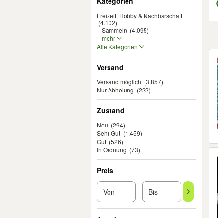
Kategorien
Freizeit, Hobby & Nachbarschaft
(4.102)
Sammeln
(4.095)
mehr
Alle Kategorien
Er
Versand
Versand möglich
(3.857)
Nur Abholung
(222)
Zustand
Neu
(294)
Sehr Gut
(1.459)
Gut
(526)
In Ordnung
(73)
Preis
-