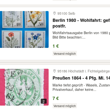
95100 Selb
Berlin 1980 - Wohlfahrt: ge
postfr.
Wohlfahrtsausgabe Berlin von 1980 p
Bild Bitte beachten:...
1 €
Versand möglich
95186 Höchstädt i. Fichtelgebirge
Preußen 1864 - 4 Pfg. Mi. 14
Marke tiefst geprüft - Wasels, Zustan
Privatverkauf, daher keine...
7 €
2
Versand möglich