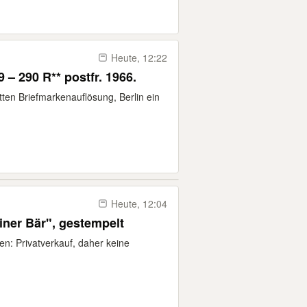
Heute, 12:22
 – 290 R** postfr. 1966.
ten Briefmarkenauflösung, Berlin ein
Heute, 12:04
liner Bär", gestempelt
en: Privatverkauf, daher keine