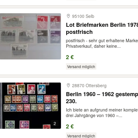
95100 Selb
Lot Briefmarken Berlin 1978
postfrisch
postfrisch - sehr gut erhaltene Marke
Privatverkauf, daher keine...
2 €
Versand möglich
28870 Ottersberg
Berlin 1960 – 1962 gestemp
230.
Ich biete an aufgrund meiner komplet
drei Jahrgänge von 1960 –...
2
2 €
Versand möglich