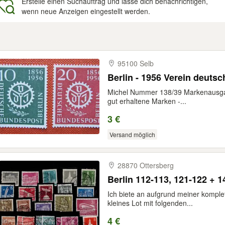
Erstelle einen Suchauftrag und lasse dich benachrichtigen,
wenn neue Anzeigen eingestellt werden.
gebnisse
95100 Selb
Berlin - 1956 Verein deutsc
Michel Nummer 138/39 Markenausgabe
gut erhaltene Marken -...
3 €
Versand möglich
28870 Ottersberg
Berlin 112-113, 121-122 + 1
Ich biete an aufgrund meiner komplet
kleines Lot mit folgenden...
4 €