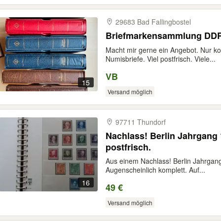
29683 Bad Fallingbostel
Briefmarkensammlung DDR
Macht mir gerne ein Angebot. Nur k
Numisbriefe. Viel postfrisch. Viele...
VB
15
Versand möglich
97711 Thundorf
Nachlass! Berlin Jahrgang
postfrisch.
Aus einem Nachlass! Berlin Jahrgang
Augenscheinlich komplett. Auf...
16
49 €
Versand möglich