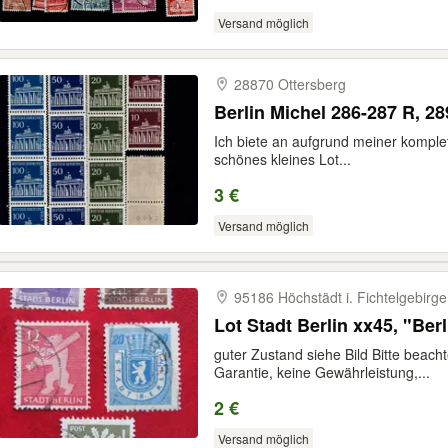
Versand möglich
28870 Ottersberg
Berlin Michel 286-287 R, 289
Ich biete an aufgrund meiner komplet
schönes kleines Lot...
3 €
Versand möglich
95186 Höchstädt i. Fichtelgebirge
Lot Stadt Berlin xx45, "Ber
guter Zustand siehe Bild Bitte beacht
Garantie, keine Gewährleistung,...
2 €
Versand möglich