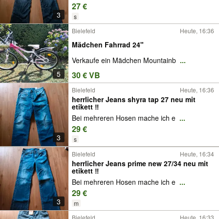
27 €
3
s
Bielefeld
Heute, 16:36
Mädchen Fahrrad 24"
Verkaufe ein Mädchen Mountainb
...
5
30 € VB
Bielefeld
Heute, 16:36
herrlicher Jeans shyra tap 27 neu mit
etikett ‼️
Bei mehreren Hosen mache ich e
...
29 €
3
s
Bielefeld
Heute, 16:34
herrlicher Jeans prime new 27/34 neu mit
etikett ‼️
Bei mehreren Hosen mache ich e
...
29 €
3
m
Bielefeld
Heute, 16:33