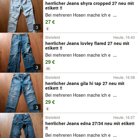
herrlicher Jeans shyra cropped 27 neu mit
etikett ‼️
Bei mehreren Hosen mache ich e
...
27 €
3
s
Bielefeld
Heute, 16:40
herrlicher Jeans lovley flared 27 neu mit
etikett ‼️
Bei mehreren Hosen mache ich e
...
29 €
3
m
Bielefeld
Heute, 16:38
herrlicher Jeans gila hi tap 27 neu mit
etikett ‼️
Bei mehreren Hosen mache ich e
...
29 €
3
s
Bielefeld
Heute, 16:37
herrlicher Jeans edna 27/34 neu mit etikett
‼️
Bei mehreren Hosen mache ich e
...