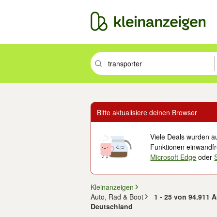
Suchbegriff eingeben. Eingabetaste drüc
Bitte aktualisiere deinen Browser
Viele Deals wurden au
Funktionen einwandfre
Microsoft Edge
oder
Kleinanzeigen
Auto, Rad & Boot
1 - 25 von 94.911 A
Deutschland