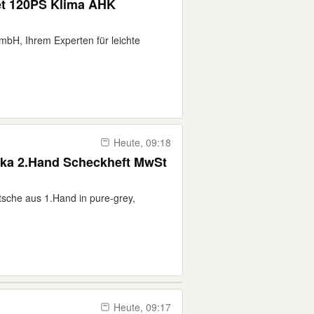
jet 120PS Klima AHK
bH, Ihrem Experten für leichte
Heute, 09:18
oka 2.Hand Scheckheft MwSt
sche aus 1.Hand in pure-grey,
Heute, 09:17