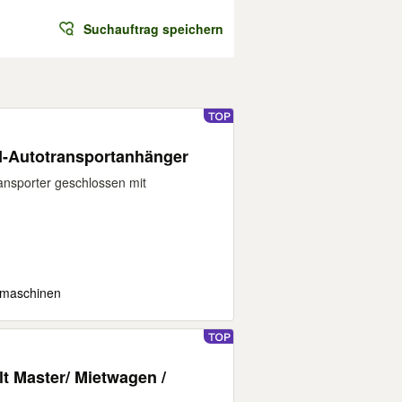
Suchauftrag speichern
-Autotransportanhänger
sporter geschlossen mit
dmaschinen
lt Master/ Mietwagen /