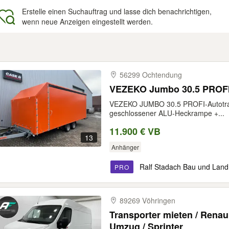
Erstelle einen Suchauftrag und lasse dich benachrichtigen,
wenn neue Anzeigen eingestellt werden.
gebnisse
56299 Ochtendung
VEZEKO Jumbo 30.5 PROFI
VEZEKO JUMBO 30.5 PROFI-Autotran
geschlossener ALU-Heckrampe +...
11.900 € VB
13
Anhänger
Ralf Stadach Bau und Lan
PRO
89269 Vöhringen
Transporter mieten / Renau
Umzug / Sprinter