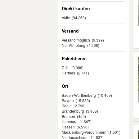
Direkt kaufen
Aktiv
(94.268)
Versand
Versand möglich
(9.399)
Nur Abholung
(4.268)
Paketdienst
DHL
(3.086)
Hermes
(2.741)
Ort
Baden-Württemberg
(10.469)
Bayern
(15.839)
Berlin
(2.796)
Brandenburg
(3.958)
Bremen
(459)
Hamburg
(1.607)
Hessen
(6.518)
Mecklenburg-Vorpommern
(1.601)
Niedersachsen
(11.537)