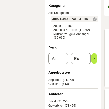
Filter
Kategorien
Alle Kategorien
Auto, Rad & Boot
(94.910)
Autos
(12.189)
Autoteile & Reifen
(11.262)
Er
Nutzfahrzeuge & Anhänger
(66.665)
Preis
-
Angebotstyp
Angebote
(94.268)
Gesuche
(643)
Anbieter
Privat
(21.456)
Gewerblich
(73.455)