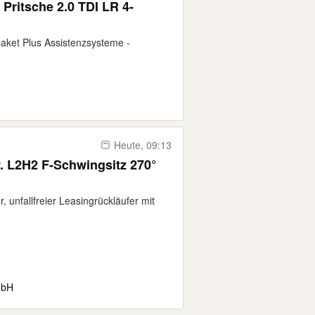
Pritsche 2.0 TDI LR 4-
aket Plus Assistenzsysteme -
Heute, 09:13
 L2H2 F-Schwingsitz 270°
 unfallfreier Leasingrückläufer mit
mbH