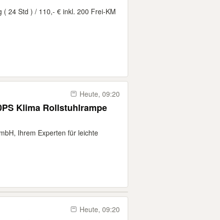
( 24 Std ) / 110,- € inkl. 200 Frei-KM
Heute, 09:20
00PS Klima Rollstuhlrampe
bH, Ihrem Experten für leichte
Heute, 09:20