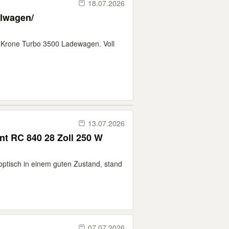
18.07.2026
lwagen/
r Krone Turbo 3500 Ladewagen. Voll
13.07.2026
ent RC 840 28 Zoll 250 W
 optisch in einem guten Zustand, stand
07.07.2026