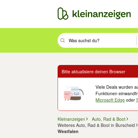
Suchbegriff eingeben. Eingabetaste drüc
Bitte aktualisiere deinen Browser
Viele Deals wurden au
Funktionen einwandfre
Microsoft Edge
oder
Kleinanzeigen
Auto, Rad & Boot
Weiteres Auto, Rad & Boot in Burscheid
Westfalen