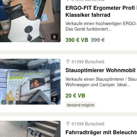
ERGO-FIT Ergometer Profi 
Klassiker fahrrad
Verkaufe einen hochwertigen ERGO-
Das Gerät funktioniert...
9
390 € VB
399 €
51399 Burscheid
Stauoptimierer Wohnmobil
Verkaufe einen Stauoptimierer / Sta
Wohnwagen und Camper. Ideal...
20 € VB
2
Versand möglich
51399 Burscheid
Fahrradträger mit Beleucht