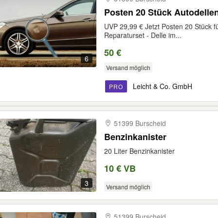
Posten 20 Stück Autodelle
UVP 29,99 € Jetzt Posten 20 Stück f
Reparaturset - Delle im...
50 €
6
Versand möglich
Leicht & Co. GmbH
PRO
51399 Burscheid
Benzinkanister
20 Liter Benzinkanister
10 € VB
3
Versand möglich
51399 Burscheid