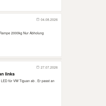
04.08.2026
o Rampe 2000kg Nur Abholung
27.07.2026
an links
 LED für VW Tiguan ab . Er passt an