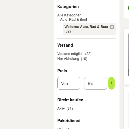
Filter
Kategorien
Alle Kategorien
Auto, Rad & Boot
Weiteres Auto, Rad & Boot
Er
(32)
Versand
Versand möglich
(22)
Nur Abholung
(10)
Preis
-
Direkt kaufen
Aktiv
(31)
Paketdienst
DHL
(15)