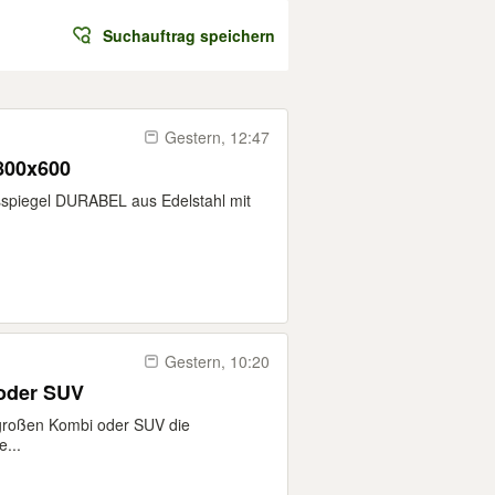
Suchauftrag speichern
Gestern, 12:47
 800x600
spiegel DURABEL aus Edelstahl mit
Gestern, 10:20
mbi oder SUV
großen Kombi oder SUV die
e...