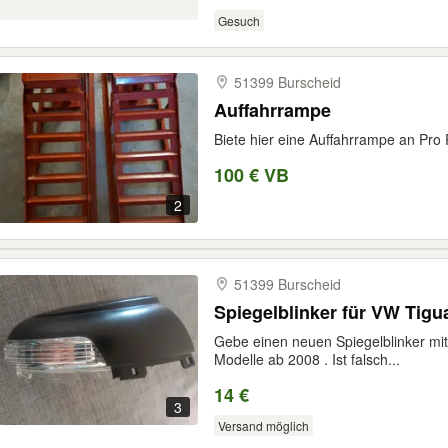
Gesuch
51399 Burscheid
Auffahrrampe
Biete hier eine Auffahrrampe an Pr
100 € VB
2
51399 Burscheid
Spiegelblinker für VW Tigu
Gebe einen neuen Spiegelblinker mit
Modelle ab 2008 . Ist falsch...
14 €
3
Versand möglich