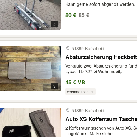
Kann gerne sofort abgeholt werden.
80 €
85 €
5
51399 Burscheid
Absturzsicherung
Verkaufe zwei Absturzsicherung für 
Lyseo TD 727 G Wohnmobil,...
45 € VB
3
Versand möglich
51399 Burscheid
Auto XS Kofferraum Tasche
2 Kofferraumtaschen von Auto XS. S
Ungefähre . Maße siehe...