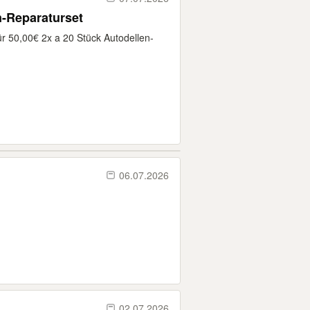
n-Reparaturset
ür 50,00€ 2x a 20 Stück Autodellen-
06.07.2026
02.07.2026