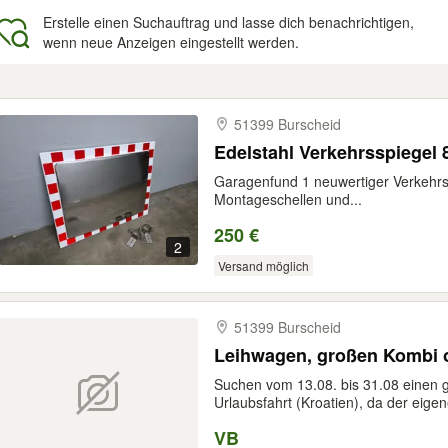
Erstelle einen Suchauftrag und lasse dich benachrichtigen,
wenn neue Anzeigen eingestellt werden.
gebnisse
51399 Burscheid
Edelstahl Verkehrsspiegel
Garagenfund 1 neuwertiger Verkehrs
Montageschellen und...
250 €
2
Versand möglich
51399 Burscheid
Leihwagen, großen Ko
Suchen vom 13.08. bis 31.08 einen 
Urlaubsfahrt (Kroatien), da der eigen
VB