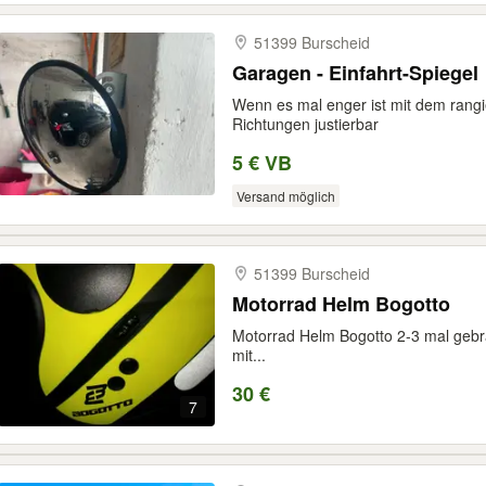
51399 Burscheid
Garagen - Einfahrt-Spiegel
Wenn es mal enger ist mit dem rangie
Richtungen justierbar
5 € VB
Versand möglich
51399 Burscheid
Motorrad Helm Bogotto
Motorrad Helm Bogotto 2-3 mal geb
mit...
30 €
7