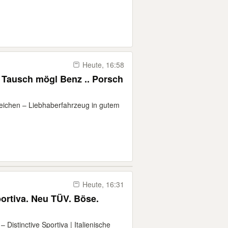
Heute, 16:58
sch mögl Benz .. Porsch
eichen – Liebhaberfahrzeug in gutem
Heute, 16:31
portiva. Neu TÜV. Böse.
istinctive Sportiva | Italienische