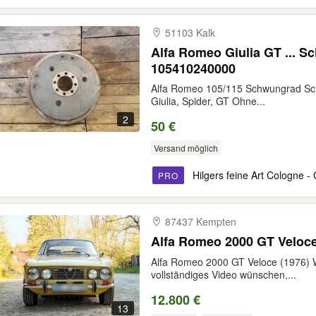
51103 Kalk
Alfa Romeo Giulia GT ...
105410240000
Alfa Romeo 105/115 Schwungrad S
Giulia, Spider, GT Ohne...
2
50 €
Versand möglich
Hilgers feine Art Cologne - 
PRO
87437 Kempten
Alfa Romeo 2000 GT Veloce
Alfa Romeo 2000 GT Veloce (1976) W
vollständiges Video wünschen,...
12.800 €
13