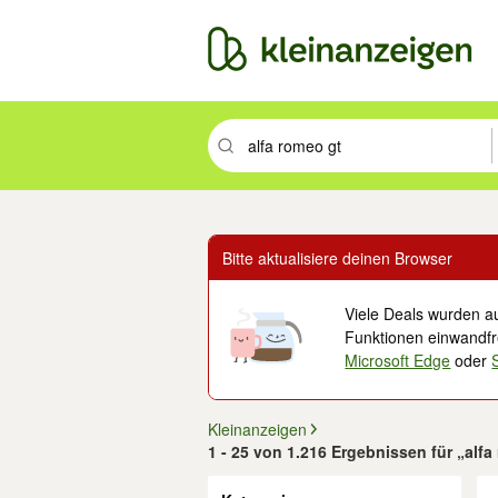
Suchbegriff eingeben. Eingabetaste drüc
Bitte aktualisiere deinen Browser
Viele Deals wurden au
Funktionen einwandfre
Microsoft Edge
oder
Kleinanzeigen
1 - 25 von 1.216 Ergebnissen für „alf
Filter