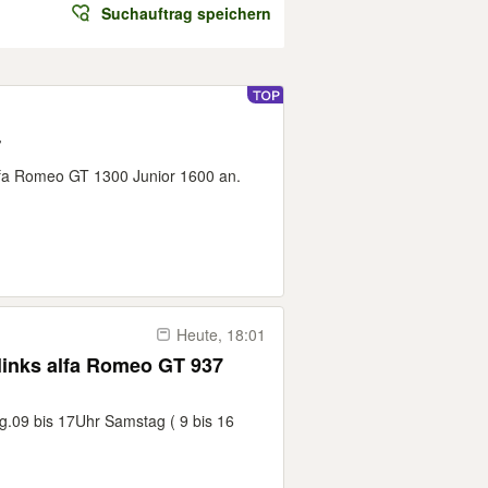
Suchauftrag speichern
r
Alfa Romeo GT 1300 Junior 1600 an.
Heute, 18:01
links alfa Romeo GT 937
ag.09 bis 17Uhr Samstag ( 9 bis 16