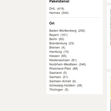
Paketdienst
DHL
(419)
Hermes
(344)
Ort
Baden-Württemberg
(292)
Bayern
(161)
Berlin
(65)
Brandenburg
(23)
Bremen
(4)
Hamburg
(15)
Hessen
(65)
Niedersachsen
(81)
Nordrhein-Westfalen
(346)
Rheinland-Pfalz
(88)
Saarland
(5)
Sachsen
(21)
Sachsen-Anhalt
(6)
Schleswig-Holstein
(38)
Thüringen
(5)