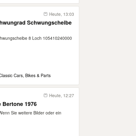
Heute, 13:03
 Schwungrad Schwungscheibe
chwungscheibe 8 Loch 105410240000
Classic Cars, Bikes & Parts
Heute, 12:27
 Bertone 1976
enn Sie weitere Bilder oder ein