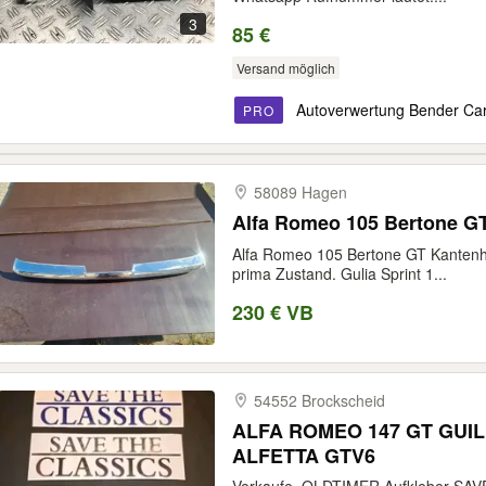
3
85 €
Versand möglich
Autoverwertung Bender Ca
PRO
58089 Hagen
Alfa Romeo 105 Bertone G
Alfa Romeo 105 Bertone GT Kantenh
prima Zustand. Gulia Sprint 1...
230 € VB
54552 Brockscheid
ALFA ROMEO 147 GT GUIL
ALFETTA GTV6