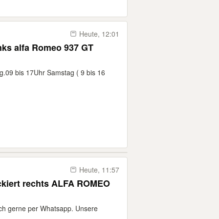
Heute, 12:01
inks alfa Romeo 937 GT
ag.09 bis 17Uhr Samstag ( 9 bis 16
Heute, 11:57
echts ALFA ROMEO
uch gerne per Whatsapp. Unsere