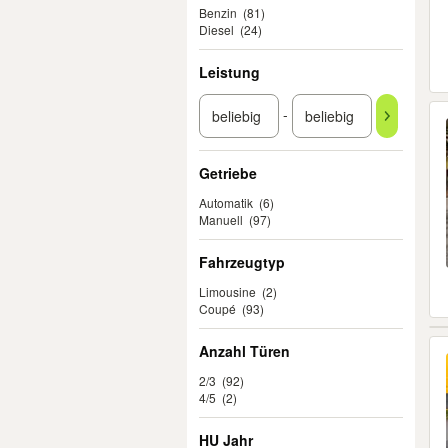
Benzin
(81)
Diesel
(24)
Leistung
-
Getriebe
Automatik
(6)
Manuell
(97)
Fahrzeugtyp
Limousine
(2)
Coupé
(93)
Anzahl Türen
2/3
(92)
4/5
(2)
HU Jahr