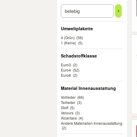
Umweltplakette
4 (Grün)
(56)
1 (Keine)
(5)
Schadstoffklasse
Euro3
(2)
Euro4
(52)
Euro6
(2)
Material Innenausstattung
Vollleder
(66)
Teilleder
(3)
Stoff
(5)
Velours
(3)
Alcantara
(4)
Andere Materialien Innenausstattung
(2)