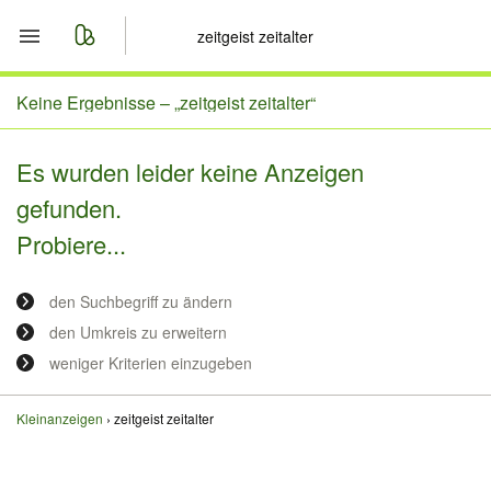
Start
Keine Ergebnisse –
„zeitgeist zeitalter“
Merkliste
Es wurden leider keine Anzeigen
gefunden.
Nachrichten
Probiere...
Anzeige aufgeben
den Suchbegriff zu ändern
den Umkreis zu erweitern
weniger Kriterien einzugeben
Kleinanzeigen
zeitgeist zeitalter