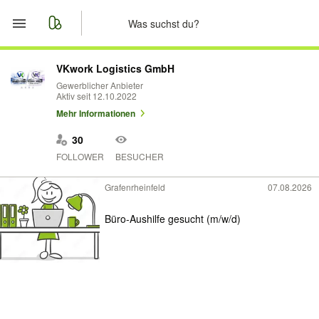
Start
VKwork Logistics GmbH
Gewerblicher Anbieter
Aktiv seit 12.10.2022
Merkliste
Mehr Informationen
Nachrichten
30
FOLLOWER
BESUCHER
Anzeige aufgeben
Grafenrheinfeld
07.08.2026
Büro-Aushilfe gesucht (m/w/d)