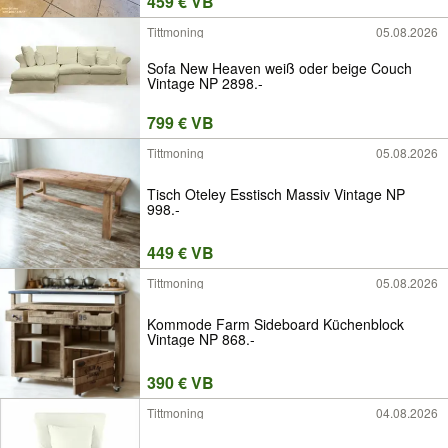
459 € VB
Tittmoning
05.08.2026
Sofa New Heaven weiß oder beige Couch
Vintage NP 2898.-
799 € VB
Tittmoning
05.08.2026
Tisch Oteley Esstisch Massiv Vintage NP
998.-
449 € VB
Tittmoning
05.08.2026
Kommode Farm Sideboard Küchenblock
Vintage NP 868.-
390 € VB
Tittmoning
04.08.2026