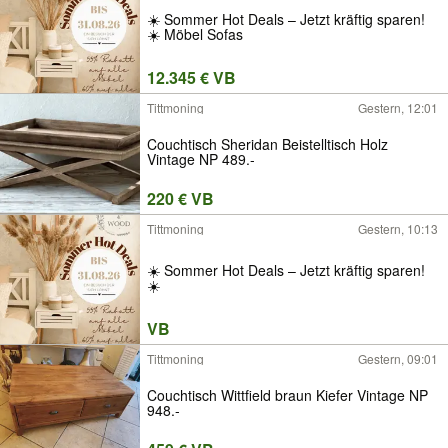
☀️ Sommer Hot Deals – Jetzt kräftig sparen!
☀️ Möbel Sofas
12.345 € VB
Tittmoning
Gestern, 12:01
Couchtisch Sheridan Beistelltisch Holz
Vintage NP 489.-
220 € VB
Tittmoning
Gestern, 10:13
☀️ Sommer Hot Deals – Jetzt kräftig sparen!
☀️
VB
Tittmoning
Gestern, 09:01
Couchtisch Wittfield braun Kiefer Vintage NP
948.-