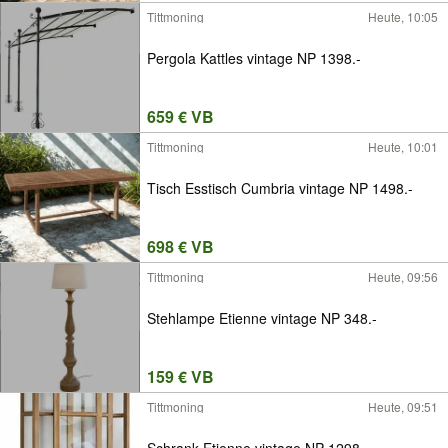
Tittmoning
Heute, 10:05
Pergola Kattles vintage NP 1398.-
659 € VB
Tittmoning
Heute, 10:01
Tisch Esstisch Cumbria vintage NP 1498.-
698 € VB
Tittmoning
Heute, 09:56
Stehlampe Etienne vintage NP 348.-
159 € VB
Tittmoning
Heute, 09:51
Schrank Etienne vintage NP 1298.-