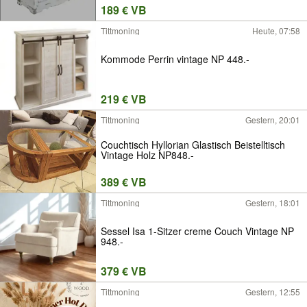
189 € VB
Tittmoning
Heute, 07:58
Kommode Perrin vintage NP 448.-
219 € VB
Tittmoning
Gestern, 20:01
Couchtisch Hyllorian Glastisch Beistelltisch
Vintage Holz NP848.-
389 € VB
Tittmoning
Gestern, 18:01
Sessel Isa 1-Sitzer creme Couch Vintage NP
948.-
379 € VB
Tittmoning
Gestern, 12:55