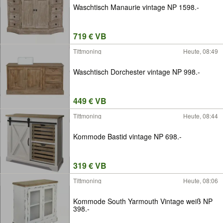
Waschtisch Manaurie vintage NP 1598.-
719 € VB
Tittmoning
Heute, 08:49
Waschtisch Dorchester vintage NP 998.-
449 € VB
Tittmoning
Heute, 08:44
Kommode Bastid vintage NP 698.-
319 € VB
Tittmoning
Heute, 08:06
Kommode South Yarmouth Vintage weiß NP
398.-