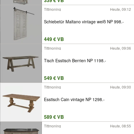
339 € VB
Tittmoning
Heute, 09:12
Schiebetür Maltano vintage weiß NP 998.-
449 € VB
Tittmoning
Heute, 09:06
Tisch Esstisch Berrien NP 1198.-
549 € VB
Tittmoning
Heute, 09:00
Esstisch Cain vintage NP 1298.-
589 € VB
Tittmoning
Heute, 08:55