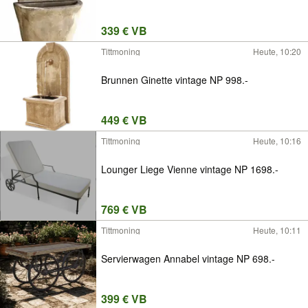
339 € VB
Tittmoning
Heute, 10:20
Brunnen Ginette vintage NP 998.-
449 € VB
Tittmoning
Heute, 10:16
Lounger Liege Vienne vintage NP 1698.-
769 € VB
Tittmoning
Heute, 10:11
Servierwagen Annabel vintage NP 698.-
399 € VB