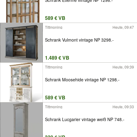
589 € VB
Tittmoning
Heute, 09:47
Schrank Vulmont vintage NP 3298.-
1.489 € VB
Tittmoning
Heute, 09:39
Schrank Moosehide vintage NP 1298.-
589 € VB
Tittmoning
Heute, 09:33
Schrank Lucgarier vintage weiß NP 748.-