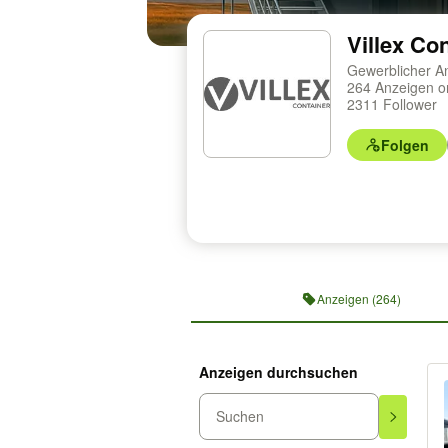
Villex C
Gewerblicher A
264 Anzeigen o
2311 Follower
Folgen
Profilnavigation
Anzeigen (264)
Anzeigen durchsuchen
Suchen