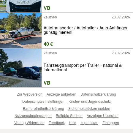
VB
Zeuthen
23.07.2026
Autotransporter / Autotrailer / Auto Anhänger
günstig mieten!
40 €
Zeuthen
23.07.2026
Fahrzeugtransport per Trailer - national &
international
VB
Zur Webversion
Anzeige aufgeben
Datenschutzerklärung
Datenschutzeinstellungen
Kinder- und Jugendschutz
Barrierefreiheitserklärung
Sicherheitslücken melden
Nutzungsbedingungen
Beliebte Suchen
Anzeigen Übersicht
Vertrag Widerrufen
Feedback
Hilfe
Impressum
Einloggen