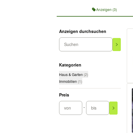
Profilnavigation
Anzeigen (3)
Anzeigen durchsuchen
Suchen
Kategorien
Haus & Garten
(
2
)
Immobilien
(
1
)
Preis
-
von
bis