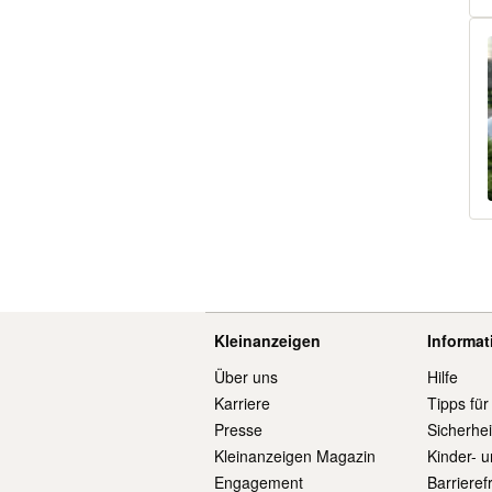
Kleinanzeigen
Informa
Über uns
Hilfe
Karriere
Tipps für
Presse
Sicherhe
Kleinanzeigen Magazin
Kinder- 
Engagement
Barrieref