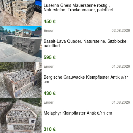
Luserna Gneis Mauersteine rostig ,
Natursteine, Trockenmauer, palettiert
450 €
Enger
02.08.2026
Basalt-Lava Quader, Natursteine, Sitzblöcke,
palettiert
595 €
Enger
01.08.2026
Bergische Grauwacke Kleinpflaster Antik 9/11
cm
430 €
Enger
01.08.2026
Melaphyr Kleinpflaster Antik 8/11 cm
310 €