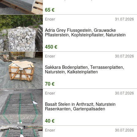
65 €
Enger
31.07.2026
Adria Grey Flussgestein, Grauwacke
Pflasterstein, Kopfsteinpflaster, Naturstein
450 €
Enger
30.07.2026
Sakkara Bodenplatten, Terrassenplatten,
Naturstein, Kalksteinplatten
70 €
Enger
30.07.2026
Basalt Stelen in Anthrazit, Naturstein
Rasenkanten, Gartenpalisaden
40 €
Enger
30.07.2026