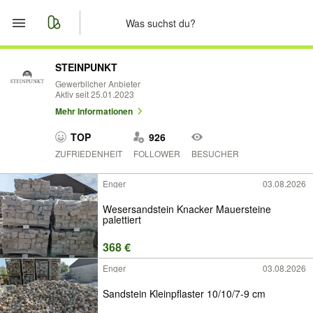
Start
STEINPUNKT
Gewerblicher Anbieter
Aktiv seit 25.01.2023
Merkliste
Mehr Informationen
Nachrichten
TOP
926
ZUFRIEDENHEIT
FOLLOWER
BESUCHER
Anzeige aufgeben
Enger
03.08.2026
Wesersandstein Knacker Mauersteine
palettiert
368 €
Enger
03.08.2026
Sandstein Kleinpflaster 10/10/7-9 cm