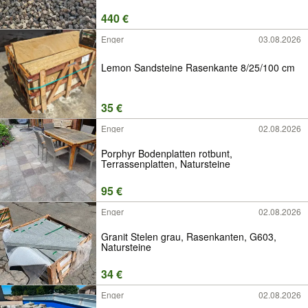
440 €
Enger
03.08.2026
Lemon Sandsteine Rasenkante 8/25/100 cm
35 €
Enger
02.08.2026
Porphyr Bodenplatten rotbunt,
Terrassenplatten, Natursteine
95 €
Enger
02.08.2026
Granit Stelen grau, Rasenkanten, G603,
Natursteine
34 €
Enger
02.08.2026