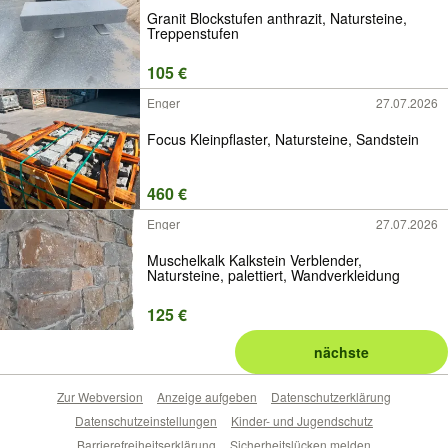
Granit Blockstufen anthrazit, Natursteine,
Treppenstufen
105 €
Enger
27.07.2026
Focus Kleinpflaster, Natursteine, Sandstein
460 €
Enger
27.07.2026
Muschelkalk Kalkstein Verblender,
Natursteine, palettiert, Wandverkleidung
125 €
nächste
Zur Webversion
Anzeige aufgeben
Datenschutzerklärung
Datenschutzeinstellungen
Kinder- und Jugendschutz
Barrierefreiheitserklärung
Sicherheitslücken melden