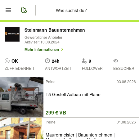
Start
Steinmann Bauunternehmen
Gewerblicher Anbieter
Aktiv seit 13.08.2024
Merkliste
Mehr Informationen
Nachrichten
OK
24h
9
ZUFRIEDENHEIT
ANTWORTZEIT
FOLLOWER
BESUCHER
Anzeige aufgeben
Peine
03.08.2026
T5 Gestell Aufbau mit Plane
299 € VB
Peine
01.08.2026
Maurermeister | Bauunternehmen |