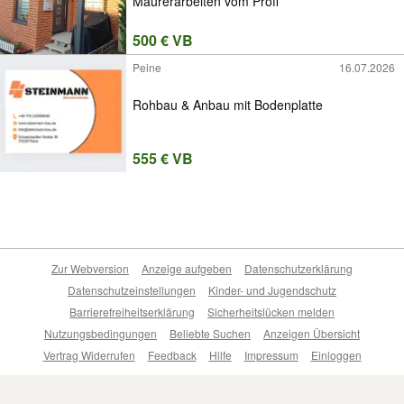
Maurerarbeiten vom Profi
500 € VB
Peine
16.07.2026
Rohbau & Anbau mit Bodenplatte
555 € VB
Zur Webversion
Anzeige aufgeben
Datenschutzerklärung
Datenschutzeinstellungen
Kinder- und Jugendschutz
Barrierefreiheitserklärung
Sicherheitslücken melden
Nutzungsbedingungen
Beliebte Suchen
Anzeigen Übersicht
Vertrag Widerrufen
Feedback
Hilfe
Impressum
Einloggen