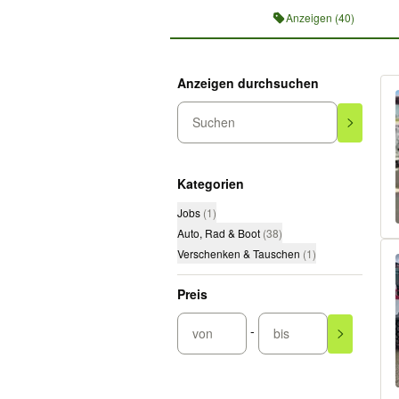
Anzeigen (40)
Anzeigen durchsuchen
Suchen
Kategorien
Jobs
(
1
)
Auto, Rad & Boot
(
38
)
Verschenken & Tauschen
(
1
)
Preis
-
von
bis