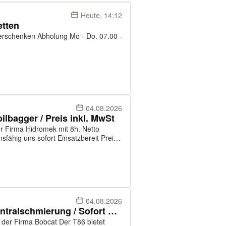
Heute, 14:12
etten
 Mo - Do. 07.00 -
04.08.2026
bagger / Preis inkl. MwSt
irma Hidromek mit 8h. Netto
04.08.2026
Bobcat Kompaktlader T86 /Zentralschmierung / Sofort Verfügbar
 Bobcat Der T86 bietet