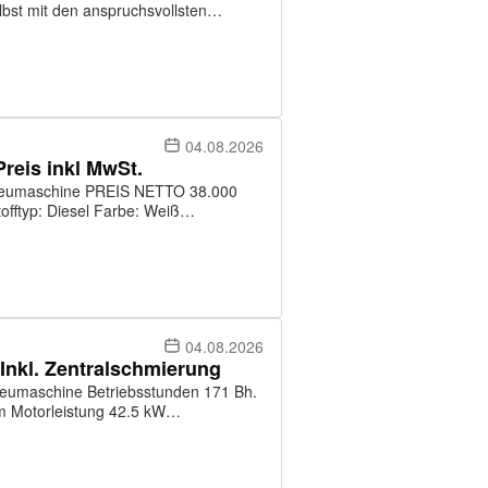
bst mit den anspruchsvollsten
tung, Bodenhaftung und Kontrolle.
h...
04.08.2026
reis inkl MwSt.
EIS NETTO 38.000
and: 100 % Kettenzustand: 100 %
aufel ...
04.08.2026
Inkl. Zentralschmierung
ebsstunden 171 Bh.
m Motorleistung 42.5 kW
eckschwenktyp CTS Motor Bobcat 2,4
st...