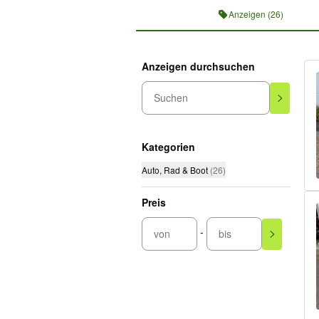
Anzeigen (26)
Anzeigen durchsuchen
Suchen
Kategorien
Auto, Rad & Boot
(
26
)
Preis
-
von
bis