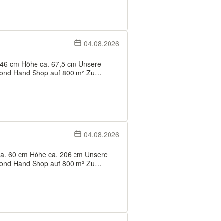
04.08.2026
nd Hand Shop auf 800 m² Zu
nungs- und Haushaltsauflösungen
nsporte. Zwischenverkau...
04.08.2026
nd Hand Shop auf 800 m² Zu
nungs- und Haushaltsauflösungen
porte. Zwischenverk...