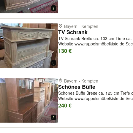
3
Bayern - Kempten
TV Schrank
TV Schrank Breite ca. 103 cm Tiefe ca. 46 cm Höhe ca. 67,5 cm Unsere
Website www.ruppelsmöbelkiste.de Seco
unseren Leistungen gehören auch Woh
130 €
sowie Umzüge und Tra
3
Bayern - Kempten
Schönes Büffe
Schönes Büffe Breite ca. 125 cm Tiefe ca. 60 cm Höhe ca. 206 cm Unsere
Website www.ruppelsmöbelkiste.de Seco
unseren Leistungen gehören auch Woh
240 €
sowie Umzüge und Trans
3