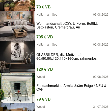
79 € VB
Haltern am See
03.08.2026
Wohnlandschaft JOSY, U-Form, Bettfkt,
Bettkasten, Creme/grau, Au
795 € VB
Haltern am See
02.08.2026
GLASBILDER, div. Motive, ab
60x80,80x120,110x160cm, rahmenlos
129 € VB
Wesel
02.08.2026
Faltdachmarkise Armila 3x3m Beige / NEU &
OVP
79 € VB
Wesel
31.07.2026