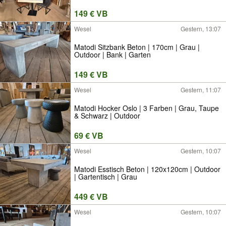
149 € VB
Wesel
Gestern, 13:07
Matodi Sitzbank Beton | 170cm | Grau |
Outdoor | Bank | Garten
149 € VB
Wesel
Gestern, 11:07
Matodi Hocker Oslo | 3 Farben | Grau, Taupe
& Schwarz | Outdoor
69 € VB
Wesel
Gestern, 10:07
Matodi Esstisch Beton | 120x120cm | Outdoor
| Gartentisch | Grau
449 € VB
Wesel
Gestern, 10:07