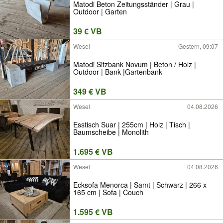
Matodi Beton Zeitungsständer | Grau |
Outdoor | Garten
39 € VB
Wesel
Gestern, 09:07
Matodi Sitzbank Novum | Beton / Holz |
Outdoor | Bank |Gartenbank
349 € VB
Wesel
04.08.2026
Esstisch Suar | 255cm | Holz | Tisch |
Baumscheibe | Monolith
1.695 € VB
Wesel
04.08.2026
Ecksofa Menorca | Samt | Schwarz | 266 x
165 cm | Sofa | Couch
1.595 € VB