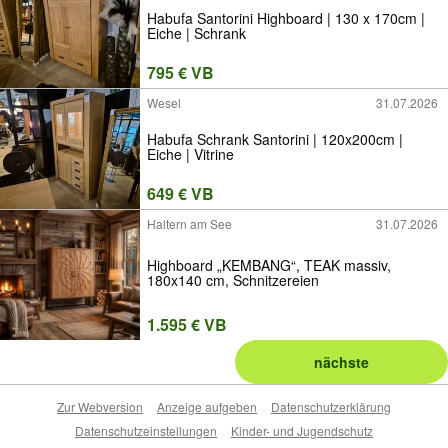
Habufa Santorini Highboard | 130 x 170cm |
Eiche | Schrank
795 € VB
Wesel
31.07.2026
Habufa Schrank Santorini | 120x200cm |
Eiche | Vitrine
649 € VB
Haltern am See
31.07.2026
Highboard „KEMBANG“, TEAK massiv,
180x140 cm, Schnitzereien
1.595 € VB
nächste
Zur Webversion
Anzeige aufgeben
Datenschutzerklärung
Datenschutzeinstellungen
Kinder- und Jugendschutz