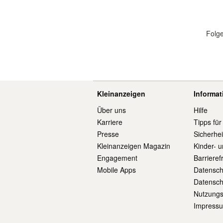
Folge
Kleinanzeigen
Informa
Über uns
Hilfe
Karriere
Tipps für
Presse
Sicherhe
Kleinanzeigen Magazin
Kinder- 
Engagement
Barrieref
Mobile Apps
Datensch
Datensch
Nutzung
Impress