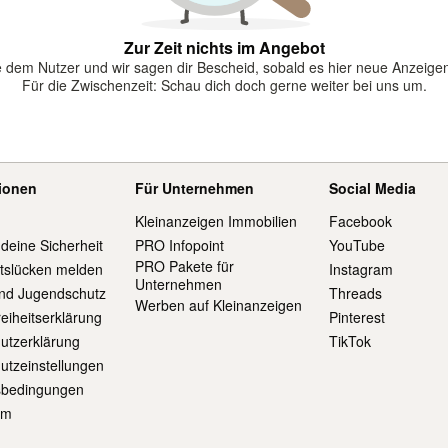
Zur Zeit nichts im Angebot
 dem Nutzer und wir sagen dir Bescheid, sobald es hier neue Anzeigen
Für die Zwischenzeit: Schau dich doch gerne weiter bei uns um.
tionen
Für Unternehmen
Social Media
Kleinanzeigen Immobilien
Facebook
 deine Sicherheit
PRO Infopoint
YouTube
PRO Pakete für
itslücken melden
Instagram
Unternehmen
und Jugendschutz
Threads
Werben auf Kleinanzeigen
reiheitserklärung
Pinterest
utzerklärung
TikTok
utzeinstellungen
sbedingungen
um