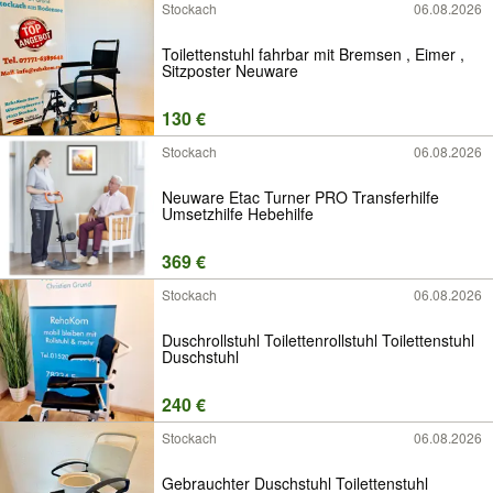
Stockach
06.08.2026
Toilettenstuhl fahrbar mit Bremsen , Eimer ,
Sitzposter Neuware
130 €
Stockach
06.08.2026
Neuware Etac Turner PRO Transferhilfe
Umsetzhilfe Hebehilfe
369 €
Stockach
06.08.2026
Duschrollstuhl Toilettenrollstuhl Toilettenstuhl
Duschstuhl
240 €
Stockach
06.08.2026
Gebrauchter Duschstuhl Toilettenstuhl