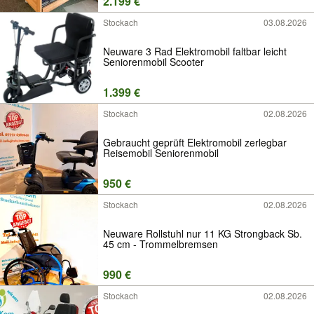
2.199 €
Stockach
03.08.2026
Neuware 3 Rad Elektromobil faltbar leicht
Seniorenmobil Scooter
1.399 €
Stockach
02.08.2026
Gebraucht geprüft Elektromobil zerlegbar
Reisemobil Seniorenmobil
950 €
Stockach
02.08.2026
Neuware Rollstuhl nur 11 KG Strongback Sb.
45 cm - Trommelbremsen
990 €
Stockach
02.08.2026