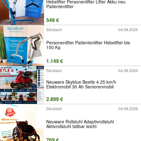
Hebelifter Personenlifter Lifter Akku neu
Patientenlifter
549 €
Stockach
04.08.2026
Personenlifter Patientenlifter Hebelifter bis
150 Kg
1.149 €
Stockach
04.08.2026
Neuware Skyblue Beetle 4 25 km/h
Elektromobil 30 Ah Seniorenmobil
2.899 €
Stockach
04.08.2026
Neuware Rollstuhl Adaptivrollstuhl
Aktivrollstuhl faltbar leicht
769 €