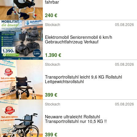
fahrbar
240 €
Stockach
05.08.2026
Elektromobil Seniorenmobil 6 km/h
Gebrauchtfahrzeug Verkauf
1.390 €
Stockach
05.08.2026
Transportrollstuhl leicht 9,6 KG Rollstuhl
Leitgewichtsrollstuhl
399 €
Stockach
05.08.2026
Neuware ultraleicht Rollstuhl
Transportrollstuhl nur 10,5 KG !!
399 €