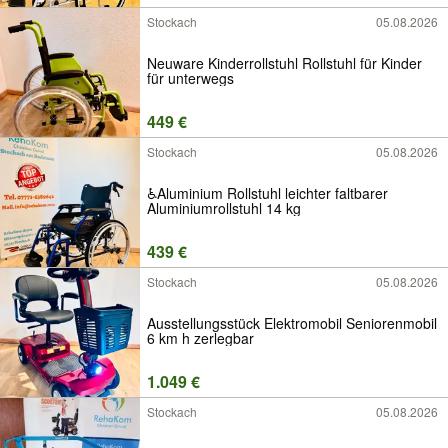
Stockach
05.08.2026
Neuware Kinderrollstuhl Rollstuhl für Kinder
für unterwegs
449 €
Stockach
05.08.2026
♿️Aluminium Rollstuhl leichter faltbarer
Aluminiumrollstuhl 14 kg
439 €
Stockach
05.08.2026
Ausstellungsstück Elektromobil Seniorenmobil
6 km h zerlegbar
1.049 €
Stockach
05.08.2026