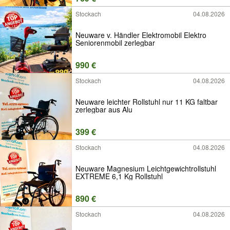
Stockach
04.08.2026
Neuware v. Händler Elektromobil Elektro
Seniorenmobil zerlegbar
990 €
Stockach
04.08.2026
Neuware leichter Rollstuhl nur 11 KG faltbar
zerlegbar aus Alu
399 €
Stockach
04.08.2026
Neuware Magnesium Leichtgewichtrollstuhl
EXTREME 6,1 Kg Rollstuhl
890 €
Stockach
04.08.2026