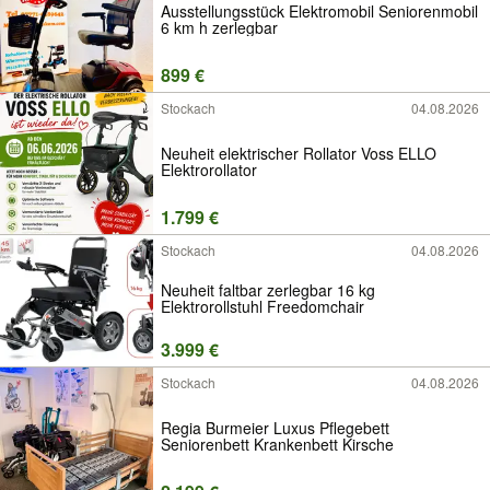
Ausstellungsstück Elektromobil Seniorenmobil
6 km h zerlegbar
899 €
Stockach
04.08.2026
Neuheit elektrischer Rollator Voss ELLO
Elektrorollator
1.799 €
Stockach
04.08.2026
Neuheit faltbar zerlegbar 16 kg
Elektrorollstuhl Freedomchair
3.999 €
Stockach
04.08.2026
Regia Burmeier Luxus Pflegebett
Seniorenbett Krankenbett Kirsche