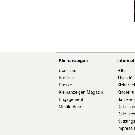
Kleinanzeigen
Informa
Über uns
Hilfe
Karriere
Tipps für
Presse
Sicherhe
Kleinanzeigen Magazin
Kinder- 
Engagement
Barrieref
Mobile Apps
Datensch
Datensch
Nutzung
Impress