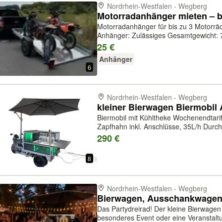
Nordrhein-Westfalen - Wegberg
Motorradanhänger für bis zu 3 Motorräder – 75
Anhänger: Zulässiges Gesamtgewicht: 750 kg (fahrbar mit
Führerscheinklasse B) Nutzlast: 500 kg
25 €
Motorräder geeignet Motorradständer ve
Anhänger
6
Nordrhein-Westfalen - Wegberg
Biermobil mit Kühltheke Wochenendtarif 
Zapfhahn inkl. Anschlüsse, 35L/h Durc
Biertruck Lichteffekte mit verschiede
290 €
Ampelschirm Kühlung für Salat, Grill...
8
Nordrhein-Westfalen - Wegberg
Das Partydreirad! Der kleine Bierwagen der clever
besonderes Event oder eine Veranstalt