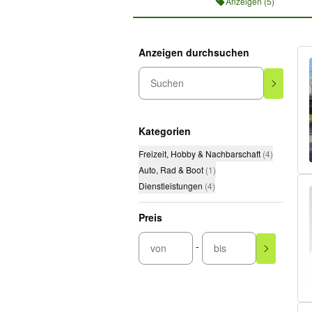
Anzeigen (5)
Anzeigen durchsuchen
Suchen
Kategorien
Freizeit, Hobby & Nachbarschaft
(
4
)
Auto, Rad & Boot
(
1
)
Dienstleistungen
(
4
)
Preis
-
von
bis