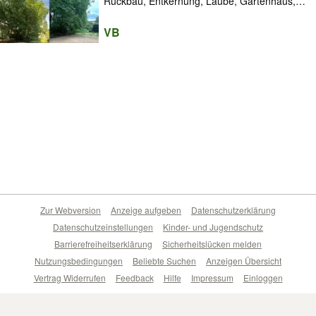
Rückbau, Entkernung, Laube, Gartenhaus,
Schuppen, Bungalow, Garage, Carport
VB
Zur Webversion
Anzeige aufgeben
Datenschutzerklärung
Datenschutzeinstellungen
Kinder- und Jugendschutz
Barrierefreiheitserklärung
Sicherheitslücken melden
Nutzungsbedingungen
Beliebte Suchen
Anzeigen Übersicht
Vertrag Widerrufen
Feedback
Hilfe
Impressum
Einloggen