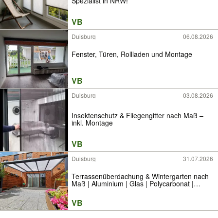
Spezialist in NRW!
VB
Duisburg
06.08.2026
Fenster, Türen, Rollladen und Montage
VB
Duisburg
03.08.2026
Insektenschutz & Fliegengitter nach Maß –
inkl. Montage
VB
Duisburg
31.07.2026
Terrassenüberdachung & Wintergarten nach
Maß | Aluminium | Glas | Polycarbonat |
Vordach | Veranda | inkl. Montage |
Düsseldorf | Duisburg | NRW
VB