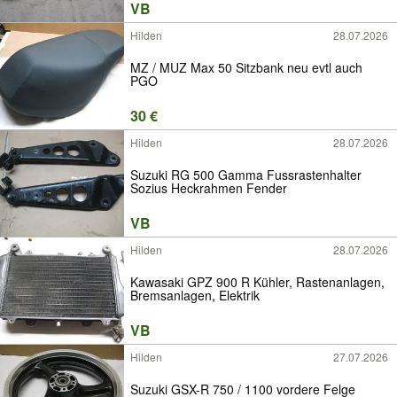
VB
Hilden
28.07.2026
MZ / MUZ Max 50 Sitzbank neu evtl auch
PGO
30 €
Hilden
28.07.2026
Suzuki RG 500 Gamma Fussrastenhalter
Sozius Heckrahmen Fender
VB
Hilden
28.07.2026
Kawasaki GPZ 900 R Kühler, Rastenanlagen,
Bremsanlagen, Elektrik
VB
Hilden
27.07.2026
Suzuki GSX-R 750 / 1100 vordere Felge