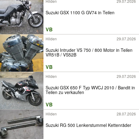
Hilden
29.07.2026
Suzuki GSX 1100 G GV74 in Teilen
VB
Hilden
29.07.2026
Suzuki Intruder VS 750 / 800 Motor in Teilen
VR51B / VS52B
VB
Hilden
29.07.2026
Suzuki GSX 650 F Typ WVCJ 2010 / Bandit in
Teilen zu verkaufen
VB
Hilden
28.07.2026
Suzuki RG 500 Lenkerstummel Kettenräder