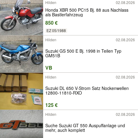
Hilden
02.08.2026
Honda XBR 500 PC15 Bj. 88 aus Nachlass
als Bastlerfahrzeug
850 €
EZ 05/1988
Hilden
02.08.2026
Suzuki GS 500 E Bj. 1998 in Teilen Typ
GM51B
VB
Hilden
02.08.2026
Suzuki DL 650 V-Strom Satz Nockenwellen
12800-11810-RXO
125 €
Hilden
02.08.2026
Suche Suzuki GT 550 Auspuffanlage und
mehr, auch komplett