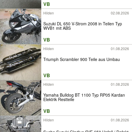
VB
Hilden
02.08.2026
Suzuki DL 650 V-Strom 2008 in Teilen Typ
WVB1 mit ABS
VB
Hilden
01.08.2026
Triumph Scrambler 900 Teile aus Umbau
VB
Hilden
01.08.2026
Yamaha Bulldog BT 1100 Typ RP05 Kardan
Elektrik Restteile
VB
Hilden
01.08.2026
Suche Suzuki Gladius SVF 650 Unfall / Defekt