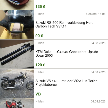
135 €
Hilden
Gestern, 16:06
Suzuki RG 500 Rennverkleidung Heru
Carbon Tech VVK14
90 €
Hilden
04.08.2026
KTM Duke II LC4 640 Gabelrohre Upside
Down 2003
120 €
Hilden
04.08.2026
Suzuki VS 1400 Intruder VX51L in Teilen
Projektabbruch
VB
Hilden
04.08.2026