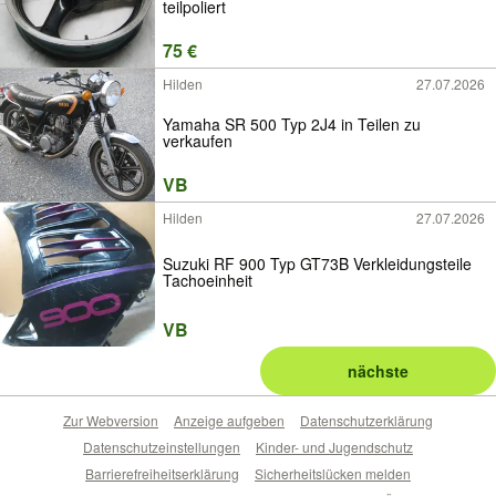
teilpoliert
75 €
Hilden
27.07.2026
Yamaha SR 500 Typ 2J4 in Teilen zu
verkaufen
VB
Hilden
27.07.2026
Suzuki RF 900 Typ GT73B Verkleidungsteile
Tachoeinheit
VB
nächste
Zur Webversion
Anzeige aufgeben
Datenschutzerklärung
Datenschutzeinstellungen
Kinder- und Jugendschutz
Barrierefreiheitserklärung
Sicherheitslücken melden