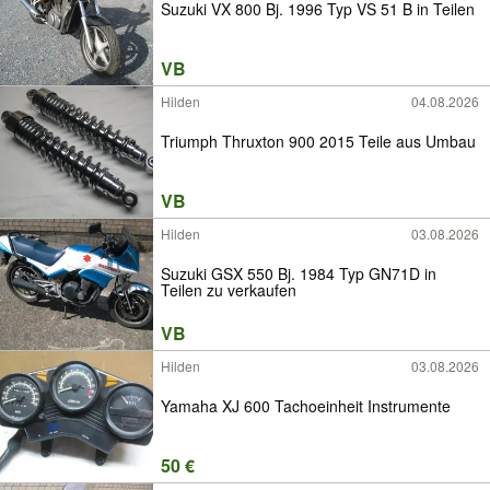
Suzuki VX 800 Bj. 1996 Typ VS 51 B in Teilen
VB
Hilden
04.08.2026
Triumph Thruxton 900 2015 Teile aus Umbau
VB
Hilden
03.08.2026
Suzuki GSX 550 Bj. 1984 Typ GN71D in
Teilen zu verkaufen
VB
Hilden
03.08.2026
Yamaha XJ 600 Tachoeinheit Instrumente
50 €