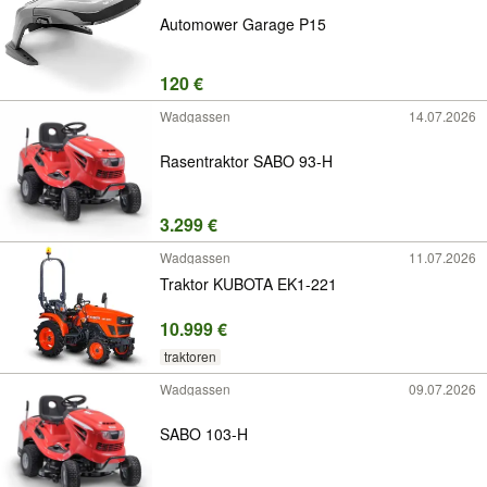
Automower Garage P15
120 €
Wadgassen
14.07.2026
Rasentraktor SABO 93-H
3.299 €
Wadgassen
11.07.2026
Traktor KUBOTA EK1-221
10.999 €
traktoren
Wadgassen
09.07.2026
SABO 103-H