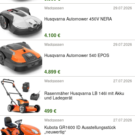
Wadgassen
29.07.2026
Husqvarna Automower 450V NERA
4.100 €
Wadgassen
29.07.2026
Husqvarna Automower 540 EPOS
4.899 €
Wadgassen
27.07.2026
Rasenmäher Husqvarna LB 146i mit Akku
und Ladegerät
499 €
Wadgassen
27.07.2026
Kubota GR1600 ID Ausstellungsstück
„neuwertig“