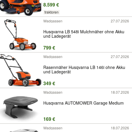
8.599 €
traktoren
Wadgassen
27.07.2026
Husqvarna LB 548i Mulchmäher ohne Akku
und Ladegerät
799 €
Wadgassen
27.07.2026
Rasenmäher Husqvarna LB 146i ohne Akku
und Ladegerät
349 €
Wadgassen
18.07.2026
Husqvarna AUTOMOWER Garage Medium
169 €
Wadgassen
18.07.2026