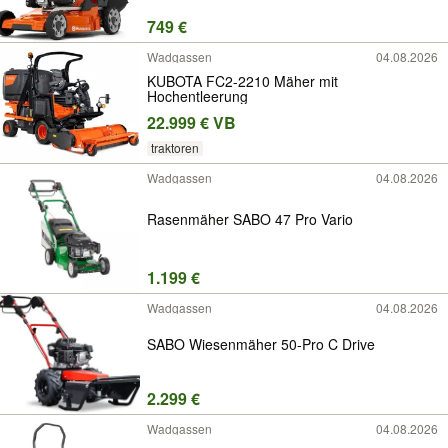
749 €
Wadgassen
04.08.2026
KUBOTA FC2-2210 Mäher mit
Hochentleerung
22.999 € VB
traktoren
Wadgassen
04.08.2026
Rasenmäher SABO 47 Pro Vario
1.199 €
Wadgassen
04.08.2026
SABO Wiesenmäher 50-Pro C Drive
2.299 €
Wadgassen
04.08.2026