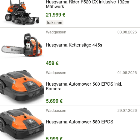
Husqvarna Rider P520 DX inklusive 132cm
Mähwerk
21.999 €
traktoren
Wadgassen
03.08.2026
Husqvarna Kettensäge 445s
459 €
Wadgassen
01.08.2026
Husqvarna Automower 560 EPOS inkl.
Kamera
5.699 €
Wadgassen
29.07.2026
Husqvarna Automower 580 EPOS
5.999 €