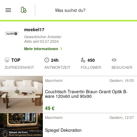
Start
moebel17
Gewerblicher Anbieter
Aktiv seit 03.07.2024
Merkliste
Mehr Informationen
Nachrichten
TOP
24h
450
ZUFRIEDENHEIT
ANTWORTZEIT
FOLLOWER
BESUCHER
Anzeige aufgeben
Mannheim
Gestern, 16:05
Couchtisch Travertin Braun Granit Optik B-
ware 120x60 und 90x90
49 €
Mannheim
Gestern, 12:07
Spiegel Dekoration