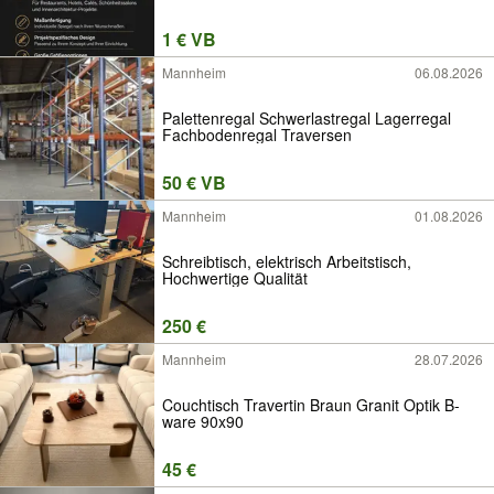
1 € VB
Mannheim
06.08.2026
Palettenregal Schwerlastregal Lagerregal
Fachbodenregal Traversen
50 € VB
Mannheim
01.08.2026
Schreibtisch, elektrisch Arbeitstisch,
Hochwertige Qualität
250 €
Mannheim
28.07.2026
Couchtisch Travertin Braun Granit Optik B-
ware 90x90
45 €