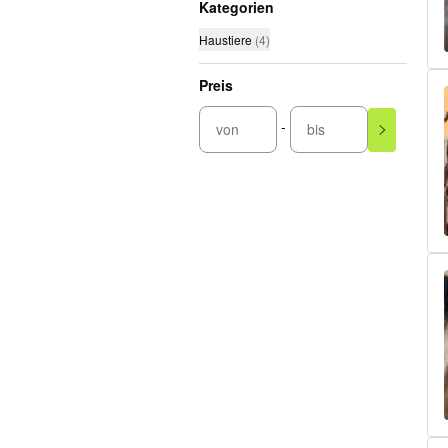
Kategorien
Haustiere
(
4
)
Preis
-
von
bis