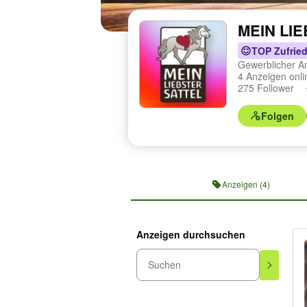
MEIN LI
TOP Zufried
Gewerblicher A
4 Anzeigen onl
275 Follower
Folgen
Profilnavigation
Anzeigen (4)
Anzeigen durchsuchen
Suchen