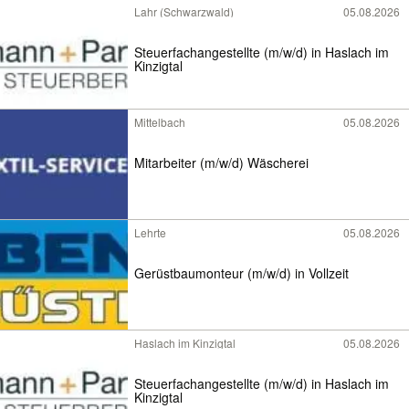
Lahr (Schwarzwald)
05.08.2026
Steuerfachangestellte (m/w/d) in Haslach im
Kinzigtal
Mittelbach
05.08.2026
Mitarbeiter (m/w/d) Wäscherei
Lehrte
05.08.2026
Gerüstbaumonteur (m/w/d) in Vollzeit
Haslach im Kinzigtal
05.08.2026
Steuerfachangestellte (m/w/d) in Haslach im
Kinzigtal