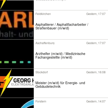
Feldkirchen
Gestern, 17:07
Asphaltierer / Asphaltfacharbeiter /
Straßenbauer (m/w/d)
Aschaffenburg
Gestern, 17:07
Arzthelfer (m/w/d) / Medizinische
Fachangestellte (m/w/d)
Stockdorf
Gestern, 16:08
Meister (m/w/d) für Energie- und
Gebäudetechnik
Forstern
Gestern, 14:07