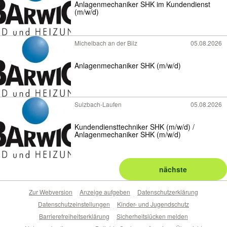
Anlagenmechaniker SHK im Kundendienst
(m/w/d)
Michelbach an der Bilz
05.08.2026
Anlagenmechaniker SHK (m/w/d)
Sulzbach-Laufen
05.08.2026
Kundendiensttechniker SHK (m/w/d) /
Anlagenmechaniker SHK (m/w/d)
nächste
Zur Webversion
Anzeige aufgeben
Datenschutzerklärung
Datenschutzeinstellungen
Kinder- und Jugendschutz
Barrierefreiheitserklärung
Sicherheitslücken melden