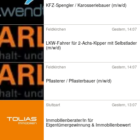
KFZ-Spengler / Karosseriebauer (m/w/d)
Feldkirchen
Gestern, 14:07
LKW-Fahrer für 2-Achs-Kipper mit Selbstlader
(m/w/d)
Feldkirchen
Gestern, 14:07
Pflasterer / Pflasterbauer (m/w/d)
Stuttgart
Gestern, 13:07
Immobilienberater/in für
Eigentümergewinnung & Immobilienbewert