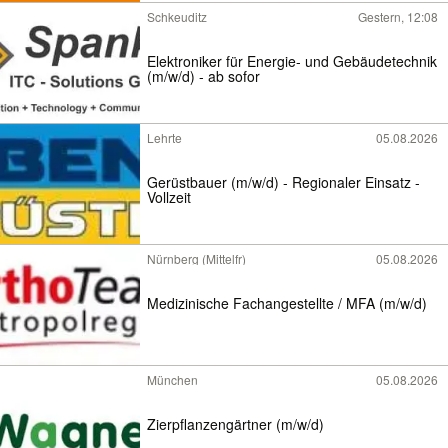
Schkeuditz
Gestern, 12:08
Elektroniker für Energie- und Gebäudetechnik
(m/w/d) - ab sofor
Lehrte
05.08.2026
Gerüstbauer (m/w/d) - Regionaler Einsatz -
Vollzeit
Nürnberg (Mittelfr)
05.08.2026
Medizinische Fachangestellte / MFA (m/w/d)
München
05.08.2026
Zierpflanzengärtner (m/w/d)