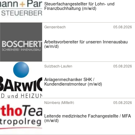
Steuerfachangestellter für Lohn- und
Finanzbuchhaltung (m/w/d)
Gengenbach
05.08.2026
Arbeitsvorbereiter für unseren Innenausbau
(w/m/d)
Sulzbach-Laufen
05.08.2026
Anlagenmechaniker SHK /
Kundendienstmonteur (m/w/d)
Nürnberg (Mittelfr)
05.08.2026
Leitende medizinische Fachangestellte / MFA
(m/w/d)