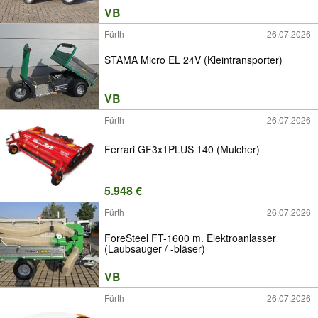
VB
Fürth
26.07.2026
STAMA Micro EL 24V (Kleintransporter)
VB
Fürth
26.07.2026
Ferrari GF3x1PLUS 140 (Mulcher)
5.948 €
Fürth
26.07.2026
ForeSteel FT-1600 m. Elektroanlasser
(Laubsauger / -bläser)
VB
Fürth
26.07.2026