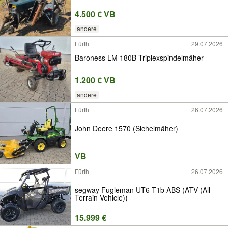
4.500 € VB
andere
Fürth
29.07.2026
Baroness LM 180B Triplexspindelmäher
1.200 € VB
andere
Fürth
26.07.2026
John Deere 1570 (Sichelmäher)
VB
Fürth
26.07.2026
segway Fugleman UT6 T1b ABS (ATV (All
Terrain Vehicle))
15.999 €