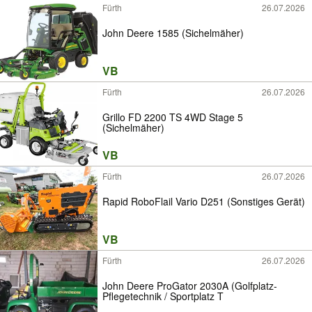
Fürth
26.07.2026
John Deere 1585 (Sichelmäher)
VB
Fürth
26.07.2026
Grillo FD 2200 TS 4WD Stage 5
(Sichelmäher)
VB
Fürth
26.07.2026
Rapid RoboFlail Vario D251 (Sonstiges Gerät)
VB
Fürth
26.07.2026
John Deere ProGator 2030A (Golfplatz-
Pflegetechnik / Sportplatz T