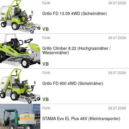
Fürth
26.07.2026
Grillo FD 13.09 4WD (Sichelmäher)
VB
Fürth
26.07.2026
Grillo Climber 8.22 (Hochgrasmäher /
Wiesenmäher)
VB
Fürth
26.07.2026
Grillo FD 900 4WD (Sichelmäher)
VB
Fürth
26.07.2026
STAMA Evo EL Plus 48V (Kleintransporter)