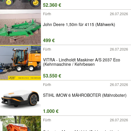
52.360 €
Fürth
26.07.2026
John Deere 1,50m für 4115 (Mähwerk)
499 €
Fürth
26.07.2026
VITRA - Lindholdt Maskiner A/S 2037 Eco
(Kehrmaschine / Kehrbesen
53.550 €
Fürth
26.07.2026
STIHL iMOW 6 MÄHROBOTER (Mähroboter)
1.000 €
Fürth
26.07.2026