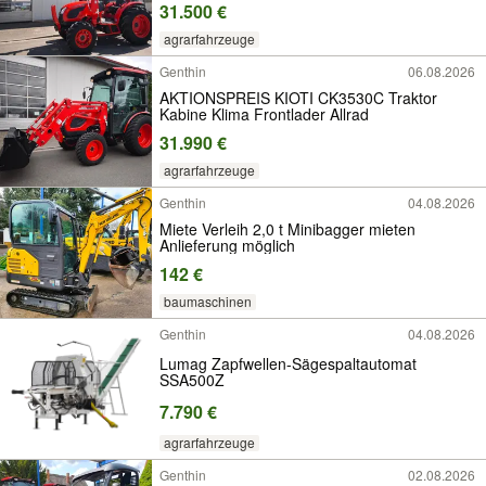
31.500 €
agrarfahrzeuge
Genthin
06.08.2026
AKTIONSPREIS KIOTI CK3530C Traktor
Kabine Klima Frontlader Allrad
31.990 €
agrarfahrzeuge
Genthin
04.08.2026
Miete Verleih 2,0 t Minibagger mieten
Anlieferung möglich
142 €
baumaschinen
Genthin
04.08.2026
Lumag Zapfwellen-Sägespaltautomat
SSA500Z
7.790 €
agrarfahrzeuge
Genthin
02.08.2026