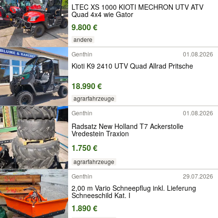
LTEC XS 1000 KIOTI MECHRON UTV ATV
Quad 4x4 wie Gator
9.800 €
andere
Genthin
01.08.2026
Kioti K9 2410 UTV Quad Allrad Pritsche
18.990 €
agrarfahrzeuge
Genthin
01.08.2026
Radsatz New Holland T7 Ackerstolle
Vredestein Traxion
1.750 €
agrarfahrzeuge
Genthin
29.07.2026
2,00 m Vario Schneepflug inkl. Lieferung
Schneeschild Kat. I
1.890 €