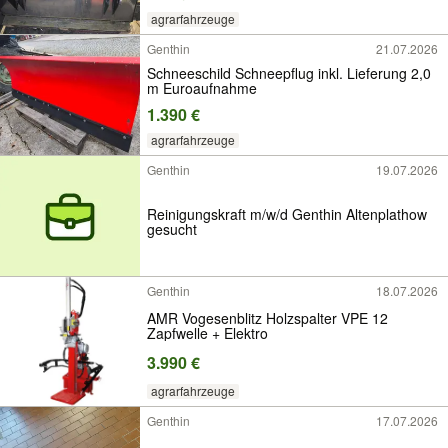
agrarfahrzeuge
Genthin
21.07.2026
Schneeschild Schneepflug inkl. Lieferung 2,0
m Euroaufnahme
1.390 €
agrarfahrzeuge
Genthin
19.07.2026
Reinigungskraft m/w/d Genthin Altenplathow
gesucht
Genthin
18.07.2026
AMR Vogesenblitz Holzspalter VPE 12
Zapfwelle + Elektro
3.990 €
agrarfahrzeuge
Genthin
17.07.2026