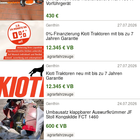
Vorführgerät
430 €
Genthin
27.07.2026
0%-Finanzierung Kioti Traktoren mit bis zu 7
Jahren Garantie
12.345 € VB
agrarfahrzeuge
Genthin
27.07.2026
Kioti Traktoren neu mit bis zu 7 Jahren
Garantie
12.345 € VB
agrarfahrzeuge
Genthin
24.07.2026
Umbausatz klappbarer Auswurfkrümmer JF
Stoll Kongskilde FCT 1460
600 € VB
agrarfahrzeuge