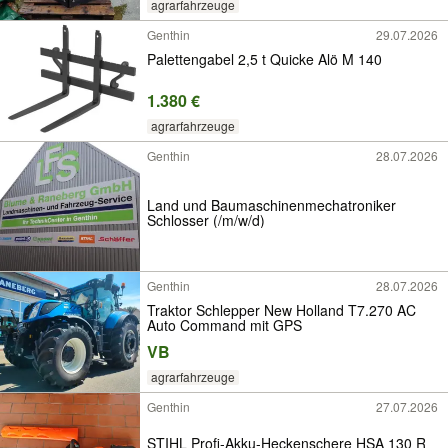
agrarfahrzeuge
Genthin
29.07.2026
Palettengabel 2,5 t Quicke Alö M 140
1.380 €
agrarfahrzeuge
Genthin
28.07.2026
Land und Baumaschinenmechatroniker
Schlosser (/m/w/d)
Genthin
28.07.2026
Traktor Schlepper New Holland T7.270 AC
Auto Command mit GPS
VB
agrarfahrzeuge
Genthin
27.07.2026
STIHL Profi-Akku-Heckenschere HSA 130 R