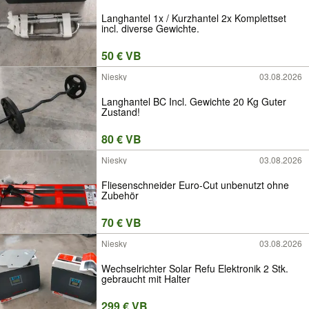
Langhantel 1x / Kurzhantel 2x Komplettset
incl. diverse Gewichte.
50 € VB
Niesky
03.08.2026
Langhantel BC Incl. Gewichte 20 Kg Guter
Zustand!
80 € VB
Niesky
03.08.2026
Fliesenschneider Euro-Cut unbenutzt ohne
Zubehör
70 € VB
Niesky
03.08.2026
Wechselrichter Solar Refu Elektronik 2 Stk.
gebraucht mit Halter
299 € VB