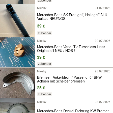
zubehoer
Niesky
31.07.2026
Mercedes-Benz SK Frontgriff, Haltegriff ALU
Vorbau NEU/NOS
39 €
zubehoer
Niesky
30.07.2026
Mercedes-Benz Vario, T2 Türschloss Links
Originalteil NEU / NOS !
39 €
zubehoer
Niesky
28.07.2026
Bremsen-Ankerblech / Passend für BPW-
Achsen mit Scheibenbremsen
25 €
zubehoer
Niesky
28.07.2026
Mercedes-Benz Deckel Dichtring KW Bremer