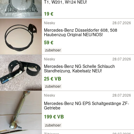
T1, W201, W124 NEU!
19 €
Niesky
28.07.2026
Mercedes-Benz Düsseldorfer 608, 508
Haubenzug Original NEU/NOS!
59 €
zubehoer
Niesky
28.07.2026
Mercedes-Benz NG Schelle Schlauch
Standheizung, Kabelsatz NEU!
25 € VB
zubehoer
Niesky
28.07.2026
Mercedes-Benz NG EPS Schaltgestänge ZF-
Getriebe
199 € VB
zubehoer
Tübingen
28.07.2026