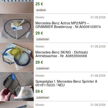
25 €
andere
Niesky
01.08.2026
Mercedes-Benz Actros MP2/MP3 –
GRAMMER Bowdenzug - Nr.A0009103974
29 €
zubehoer
Niesky
01.08.2026
Mercedes-Benz SK/NG - Dichtsatz
Antriebsachse - Nr. A3853500068
29 €
zubehoer
Niesky
01.08.2026
Spiegelglas f. Mercedes-Benz Sprinter A
0018115233 / NEU
59 €
zubehoer
Niesky
01.08.2026