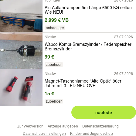
Alu Auffahrrampen 5m Länge 6500 KG selten
Wie NEU!
2.999 € VB
anhaenger
Niesky
27.07.2026
Wabco Kombi-Bremszylinder / Federspeicher-
Bremszylinder
99 €
zubehoer
Niesky
26.07.2026
Magnet-Taschenlampe "Alte Optik" 80er
Jahre mit 3 LED NEU OVP!
15 €
zubehoer
nächste
Zur Webversion
Anzeige aufgeben
Datenschutzerklärung
Datenschutzeinstellungen
Kinder- und Jugendschutz