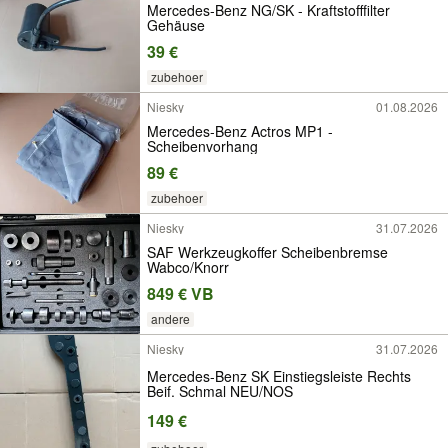
Mercedes-Benz NG/SK - Kraftstofffilter
Gehäuse
39 €
zubehoer
Niesky
01.08.2026
Mercedes-Benz Actros MP1 -
Scheibenvorhang
89 €
zubehoer
Niesky
31.07.2026
SAF Werkzeugkoffer Scheibenbremse
Wabco/Knorr
849 € VB
andere
Niesky
31.07.2026
Mercedes-Benz SK Einstiegsleiste Rechts
Beif. Schmal NEU/NOS
149 €