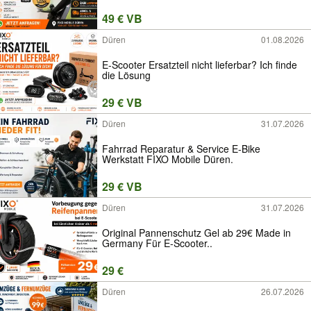
49 € VB
Düren
01.08.2026
E-Scooter Ersatzteil nicht lieferbar? Ich finde
die Lösung
29 € VB
Düren
31.07.2026
Fahrrad Reparatur & Service E-Bike
Werkstatt FIXO Mobile Düren.
29 € VB
Düren
31.07.2026
Original Pannenschutz Gel ab 29€ Made in
Germany Für E-Scooter..
29 €
Düren
26.07.2026