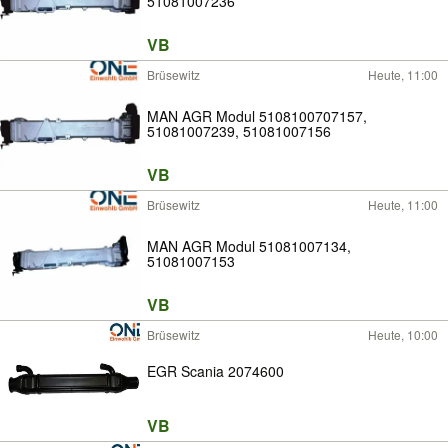
51081007236
VB
Brüsewitz
Heute, 11:00
MAN AGR Modul 5108100707157,
51081007239, 51081007156
VB
Brüsewitz
Heute, 11:00
MAN AGR Modul 51081007134,
51081007153
VB
Brüsewitz
Heute, 10:00
EGR Scania 2074600
VB