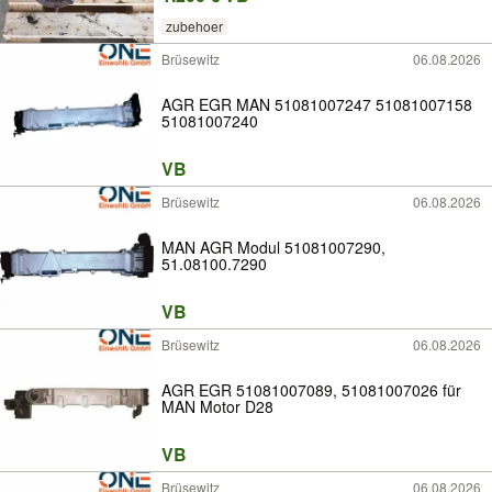
zubehoer
Brüsewitz
06.08.2026
AGR EGR MAN 51081007247 51081007158
51081007240
VB
Brüsewitz
06.08.2026
MAN AGR Modul 51081007290,
51.08100.7290
VB
Brüsewitz
06.08.2026
AGR EGR 51081007089, 51081007026 für
MAN Motor D28
VB
Brüsewitz
06.08.2026