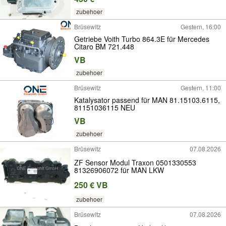
zubehoer
Brüsewitz
Gestern, 16:00
Getriebe Voith Turbo 864.3E für Mercedes
Citaro BM 721.448
VB
zubehoer
Brüsewitz
Gestern, 11:00
Katalysator passend für MAN 81.15103.6115,
81151036115 NEU
VB
zubehoer
Brüsewitz
07.08.2026
ZF Sensor Modul Traxon 0501330553
81326906072 für MAN LKW
250 € VB
zubehoer
Brüsewitz
07.08.2026