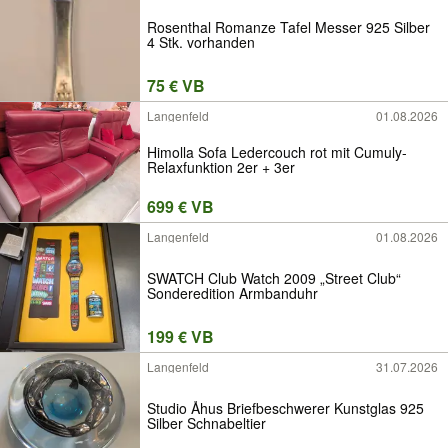
Rosenthal Romanze Tafel Messer 925 Silber
4 Stk. vorhanden
75 € VB
Langenfeld
01.08.2026
Himolla Sofa Ledercouch rot mit Cumuly-
Relaxfunktion 2er + 3er
699 € VB
Langenfeld
01.08.2026
SWATCH Club Watch 2009 „Street Club“
Sonderedition Armbanduhr
199 € VB
Langenfeld
31.07.2026
Studio Åhus Briefbeschwerer Kunstglas 925
Silber Schnabeltier