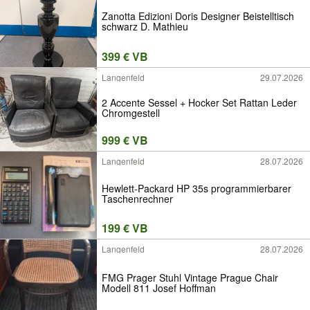
Zanotta Edizioni Doris Designer Beistelltisch
schwarz D. Mathieu
399 € VB
Langenfeld
29.07.2026
2 Accente Sessel + Hocker Set Rattan Leder
Chromgestell
999 € VB
Langenfeld
28.07.2026
Hewlett-Packard HP 35s programmierbarer
Taschenrechner
199 € VB
Langenfeld
28.07.2026
FMG Prager Stuhl Vintage Prague Chair
Modell 811 Josef Hoffman