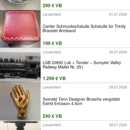
299 € VB
Langenfeld
31.07.2026
Cartier Schmuckschatulle Schatulle für Trinity
Bracelet Armband
199 € VB
Langenfeld
30.07.2026
LGB 20892 Lok + Tender – Sumpter Valley
Railway Mallet Nr. 251
1.299 € VB
Langenfeld
29.07.2026
Svenskt Tenn Designer Brosche vergoldet
Estrid Ericsson 4,5cm
240 € VB
Langenfeld
29.07.2026