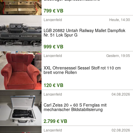
799 € VB
Langenfeld
Heute, 14:30
LGB 20882 Uintah Railway Mallet Dampflok
Nr. 51 Lok Spur G
999 € VB
Langenfeld
Gestern, 19:05
XXL Ohrensessel Sessel Stoff rot 110 cm
breit vorne Rollen
120 € VB
Langenfeld
04.08.2026
Carl Zeiss 20 × 60 S Fernglas mit
mechanischer Bildstabilisierung
2.799 € VB
Langenfeld
02.08.2026