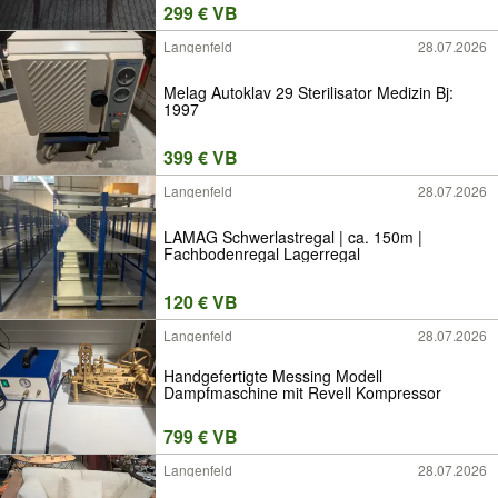
299 € VB
Langenfeld
28.07.2026
Melag Autoklav 29 Sterilisator Medizin Bj:
1997
399 € VB
Langenfeld
28.07.2026
LAMAG Schwerlastregal | ca. 150m |
Fachbodenregal Lagerregal
120 € VB
Langenfeld
28.07.2026
Handgefertigte Messing Modell
Dampfmaschine mit Revell Kompressor
799 € VB
Langenfeld
28.07.2026