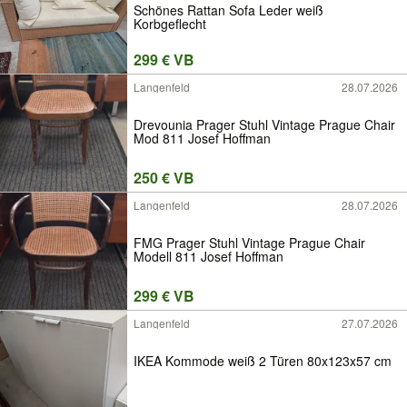
Schönes Rattan Sofa Leder weiß
Korbgeflecht
299 € VB
Langenfeld
28.07.2026
Drevounia Prager Stuhl Vintage Prague Chair
Mod 811 Josef Hoffman
250 € VB
Langenfeld
28.07.2026
FMG Prager Stuhl Vintage Prague Chair
Modell 811 Josef Hoffman
299 € VB
Langenfeld
27.07.2026
IKEA Kommode weiß 2 Türen 80x123x57 cm