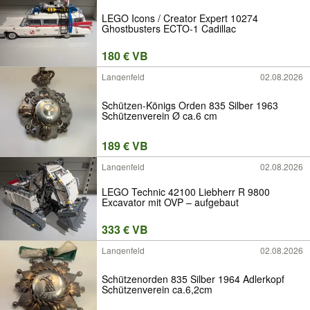
LEGO Icons / Creator Expert 10274
Ghostbusters ECTO-1 Cadillac
180 € VB
Langenfeld
02.08.2026
Schützen-Königs Orden 835 Silber 1963
Schützenverein Ø ca.6 cm
189 € VB
Langenfeld
02.08.2026
LEGO Technic 42100 Liebherr R 9800
Excavator mit OVP – aufgebaut
333 € VB
Langenfeld
02.08.2026
Schützenorden 835 Silber 1964 Adlerkopf
Schützenverein ca.6,2cm