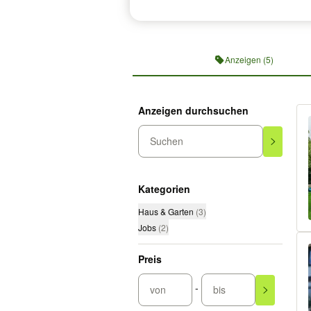
Profilnavigation
Anzeigen (5)
Anzeigen durchsuchen
Suchen
Kategorien
Haus & Garten
(
3
)
Jobs
(
2
)
Preis
-
von
bis