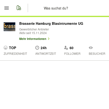
Start
Brasserie Hamburg Blasintrumente UG
Gewerblicher Anbieter
Aktiv seit 15.11.2024
Merkliste
Mehr Informationen
Nachrichten
TOP
24h
60
ZUFRIEDENHEIT
ANTWORTZEIT
FOLLOWER
BESUCHER
Anzeige aufgeben