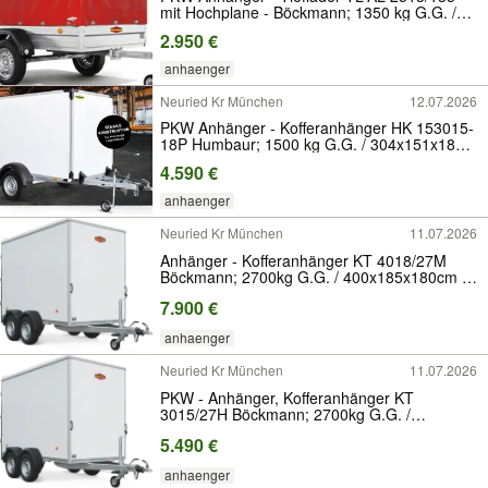
mit Hochplane - Böckmann; 1350 kg G.G. /
251x130x35cm
2.950 €
anhaenger
Neuried Kr München
12.07.2026
PKW Anhänger - Kofferanhänger HK 153015-
18P Humbaur; 1500 kg G.G. / 304x151x180
cm / Koffer
4.590 €
anhaenger
Neuried Kr München
11.07.2026
Anhänger - Kofferanhänger KT 4018/27M
Böckmann; 2700kg G.G. / 400x185x180cm -
Hohe Version
7.900 €
anhaenger
Neuried Kr München
11.07.2026
PKW - Anhänger, Kofferanhänger KT
3015/27H Böckmann; 2700kg G.G. /
301x150x202cm - extra hoch
5.490 €
anhaenger