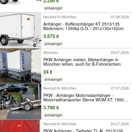
2.250 €
anhaenger
Neuried Kr München
01.08.2026
Anhänger - Kofferanhänger KT 2513/135
Böckmann; 1350kg G.G. / 251x130x152cm
3.575 €
anhaenger
München
29.07.2026
PKW Anhänger mieten, Mietanhänger in
München leihen, auch für B-Führerschein
24 €
anhaenger
Neuried Kr München
27.07.2026
PKW - Anhänger Motorradanhänger -
Motorradtransporter Stema WOM XT; 1500
kg G.G. 251 x 153 cm
3.790 €
anhaenger
Neuried Kr München
24.07.2026
PKW Anhänger - Tieflader TL-AL 2513/135